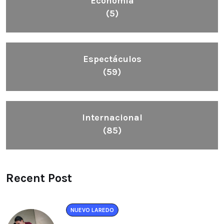
Economía
(5)
Espectáculos
(59)
Internacional
(85)
Recent Post
NUEVO LAREDO