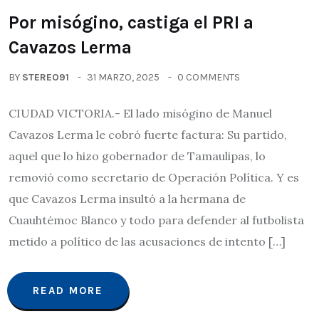
Por misógino, castiga el PRI a
Cavazos Lerma
BY
STEREO91
31 MARZO, 2025
0 COMMENTS
CIUDAD VICTORIA.- El lado misógino de Manuel
Cavazos Lerma le cobró fuerte factura: Su partido,
aquel que lo hizo gobernador de Tamaulipas, lo
removió como secretario de Operación Política. Y es
que Cavazos Lerma insultó a la hermana de
Cuauhtémoc Blanco y todo para defender al futbolista
metido a político de las acusaciones de intento […]
READ MORE