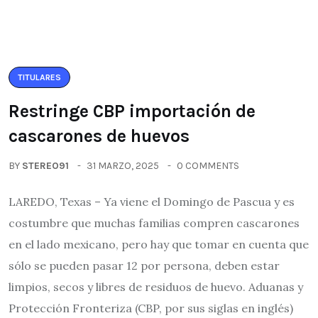
TITULARES
Restringe CBP importación de
cascarones de huevos
BY
STEREO91
31 MARZO, 2025
0 COMMENTS
LAREDO, Texas – Ya viene el Domingo de Pascua y es
costumbre que muchas familias compren cascarones
en el lado mexicano, pero hay que tomar en cuenta que
sólo se pueden pasar 12 por persona, deben estar
limpios, secos y libres de residuos de huevo. Aduanas y
Protección Fronteriza (CBP, por sus siglas en inglés)