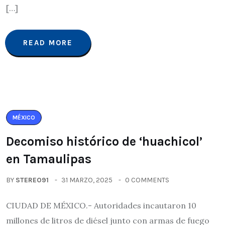
[…]
READ MORE
MÉXICO
Decomiso histórico de ‘huachicol’
en Tamaulipas
BY
STEREO91
31 MARZO, 2025
0 COMMENTS
CIUDAD DE MÉXICO.- Autoridades incautaron 10
millones de litros de diésel junto con armas de fuego