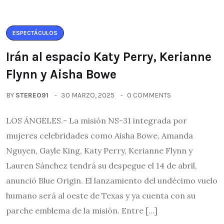
ESPECTÁCULOS
Irán al espacio Katy Perry, Kerianne
Flynn y Aisha Bowe
BY
STEREO91
30 MARZO, 2025
0 COMMENTS
LOS ÁNGELES.- La misión NS-31 integrada por
mujeres celebridades como Aisha Bowe, Amanda
Nguyen, Gayle King, Katy Perry, Kerianne Flynn y
Lauren Sánchez tendrá su despegue el 14 de abril,
anunció Blue Origin. El lanzamiento del undécimo vuelo
humano será al oeste de Texas y ya cuenta con su
parche emblema de la misión. Entre […]