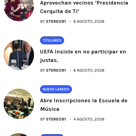
Aprovechan vecinos ‘Presidencia
Cerquita de Ti’
BY
STEREO91
6 AGOSTO, 2026
TITULARES
UEFA insiste en no participar en
justas.
BY
STEREO91
6 AGOSTO, 2026
NUEVO LAREDO
Abre inscripciones la Escuela de
Música
BY
STEREO91
4 AGOSTO, 2026