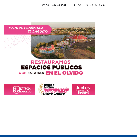
BY
STEREO91
6 AGOSTO, 2026