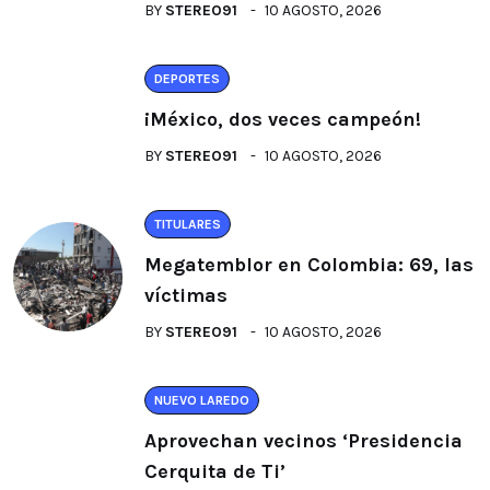
BY
STEREO91
10 AGOSTO, 2026
DEPORTES
¡México, dos veces campeón!
BY
STEREO91
10 AGOSTO, 2026
TITULARES
Megatemblor en Colombia: 69, las
víctimas
BY
STEREO91
10 AGOSTO, 2026
NUEVO LAREDO
Aprovechan vecinos ‘Presidencia
Cerquita de Ti’