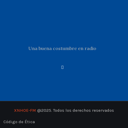
Una buena costumbre en radio
XNHOE-FM
@2025. Todos los derechos reservados
Código de Ética