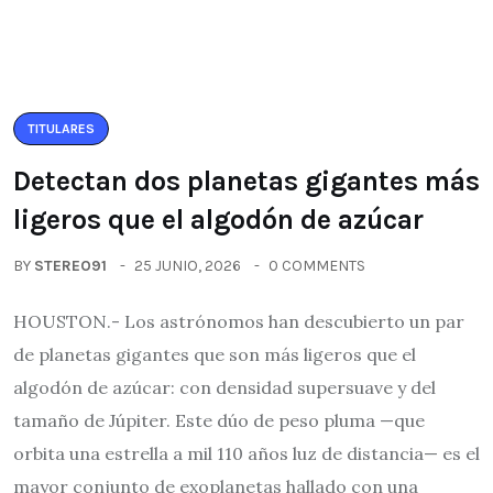
TITULARES
Detectan dos planetas gigantes más
ligeros que el algodón de azúcar
BY
STEREO91
25 JUNIO, 2026
0 COMMENTS
HOUSTON.- Los astrónomos han descubierto un par
de planetas gigantes que son más ligeros que el
algodón de azúcar: con densidad supersuave y del
tamaño de Júpiter. Este dúo de peso pluma —que
orbita una estrella a mil 110 años luz de distancia— es el
mayor conjunto de exoplanetas hallado con una