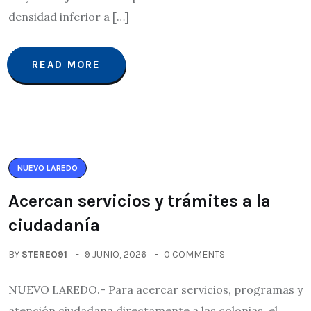
densidad inferior a […]
READ MORE
NUEVO LAREDO
Acercan servicios y trámites a la
ciudadanía
BY
STEREO91
9 JUNIO, 2026
0 COMMENTS
NUEVO LAREDO.- Para acercar servicios, programas y
atención ciudadana directamente a las colonias, el