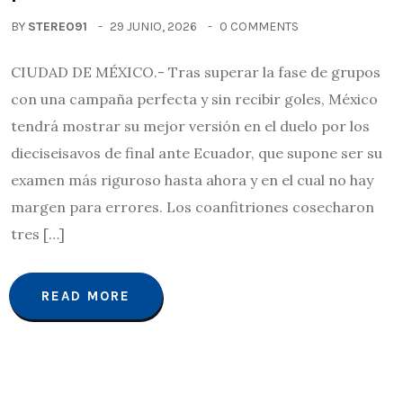
BY
STEREO91
29 JUNIO, 2026
0 COMMENTS
CIUDAD DE MÉXICO.- Tras superar la fase de grupos
con una campaña perfecta y sin recibir goles, México
tendrá mostrar su mejor versión en el duelo por los
dieciseisavos de final ante Ecuador, que supone ser su
examen más riguroso hasta ahora y en el cual no hay
margen para errores. Los coanfitriones cosecharon
tres […]
READ MORE