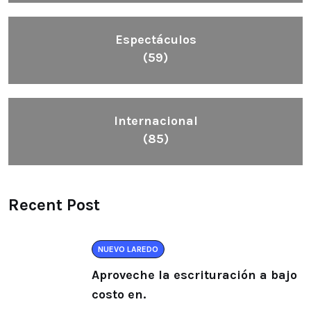
Espectáculos
(59)
Internacional
(85)
Recent Post
NUEVO LAREDO
Aproveche la escrituración a bajo
costo en.