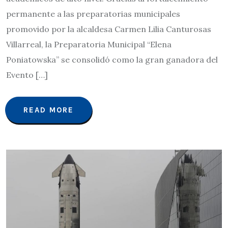
permanente a las preparatorias municipales
promovido por la alcaldesa Carmen Lilia Canturosas
Villarreal, la Preparatoria Municipal “Elena
Poniatowska” se consolidó como la gran ganadora del
Evento […]
READ MORE