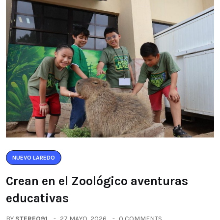
NUEVO LAREDO
Crean en el Zoológico aventuras
educativas
BY
STEREO91
27 MAYO, 2026
0 COMMENTS