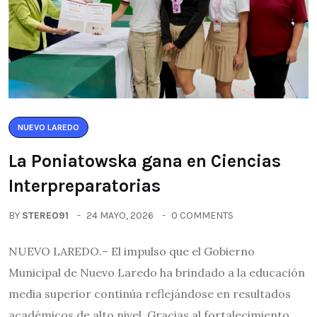
NUEVO LAREDO
La Poniatowska gana en Ciencias
Interpreparatorias
BY
STEREO91
24 MAYO, 2026
0 COMMENTS
NUEVO LAREDO.– El impulso que el Gobierno
Municipal de Nuevo Laredo ha brindado a la educación
media superior continúa reflejándose en resultados
académicos de alto nivel. Gracias al fortalecimiento