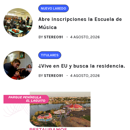
NUEVO LAREDO
Abre inscripciones la Escuela de
Música
BY
STEREO91
4 AGOSTO, 2026
TITULARES
¿Vive en EU y busca la residencia.
BY
STEREO91
4 AGOSTO, 2026