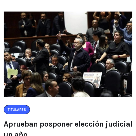
TITULARES
Aprueban posponer elección judicial
un año