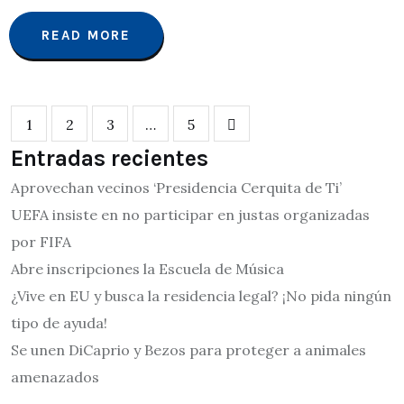
READ MORE
1
2
3
…
5
Entradas recientes
Aprovechan vecinos ‘Presidencia Cerquita de Ti’
UEFA insiste en no participar en justas organizadas
por FIFA
Abre inscripciones la Escuela de Música
¿Vive en EU y busca la residencia legal? ¡No pida ningún
tipo de ayuda!
Se unen DiCaprio y Bezos para proteger a animales
amenazados