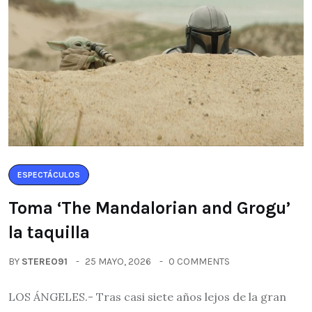
ESPECTÁCULOS
Toma ‘The Mandalorian and Grogu’
la taquilla
BY
STEREO91
25 MAYO, 2026
0 COMMENTS
LOS ÁNGELES.- Tras casi siete años lejos de la gran