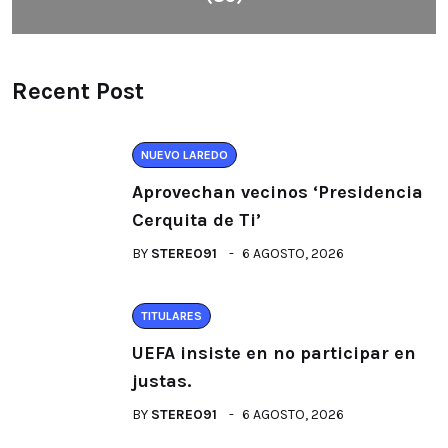
Recent Post
NUEVO LAREDO
Aprovechan vecinos ‘Presidencia
Cerquita de Ti’
BY
STEREO91
6 AGOSTO, 2026
TITULARES
UEFA insiste en no participar en
justas.
BY
STEREO91
6 AGOSTO, 2026