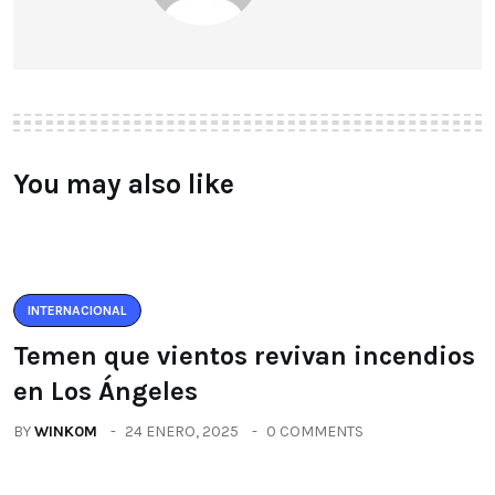
You may also like
INTERNACIONAL
Temen que vientos revivan incendios
en Los Ángeles
BY
WINK0M
24 ENERO, 2025
0 COMMENTS