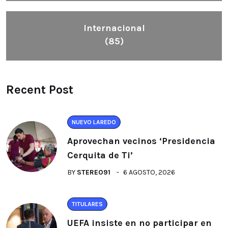
Internacional
(85)
Recent Post
NUEVO LAREDO
Aprovechan vecinos ‘Presidencia
Cerquita de Ti’
BY
STEREO91
6 AGOSTO, 2026
TITULARES
UEFA insiste en no participar en