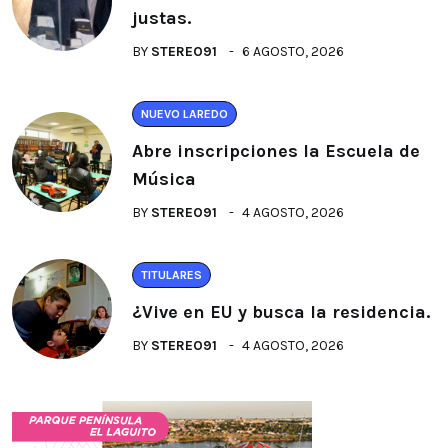
justas.
BY
STEREO91
6 AGOSTO, 2026
NUEVO LAREDO
Abre inscripciones la Escuela de
Música
BY
STEREO91
4 AGOSTO, 2026
TITULARES
¿Vive en EU y busca la residencia.
BY
STEREO91
4 AGOSTO, 2026