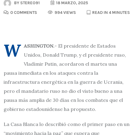
BY
STEREO91
18 MARZO, 2025
0 COMMENTS
994 VIEWS
READ IN 4 MINUTES
W
ASHINGTON.-
El presidente de Estados
Unidos, Donald Trump, y el presidente ruso,
Vladímir Putin, acordaron el martes una
pausa inmediata en los ataques contra la
infraestructura energética en la guerra de Ucrania,
pero el mandatario ruso no dio el visto bueno a una
pausa más amplia de 30 días en los combates que el
gobierno estadounidense ha propuesto.
La Casa Blanca lo describió como el primer paso en un
“movimiento hacia la paz” que espera que