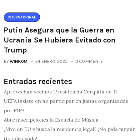
INTERNACIONAL
Putin Asegura que la Guerra en
Ucrania Se Hubiera Evitado con
Trump
BY
WINK0M
24 ENERO, 2025
0 COMMENTS
Entradas recientes
Aprovechan vecinos ‘Presidencia Cerquita de Ti’
UEFA insiste en no participar en justas organizadas
por FIFA
Abre inscripciones la Escuela de Música
¿Vive en EU y busca la residencia legal? ¡No pida ningún
tipo de ayuda!