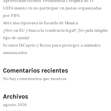
Aprovechan vecinos ‘Presidencia Cerquita de Ti’
UEFA insiste en no participar en justas organizadas
por FIFA
Abre inscripciones la Escuela de Música
¿Vive en EU y busca la residencia legal? ¡No pida ningún
tipo de ayuda!
Se unen DiCaprio y Bezos para proteger a animales
amenazados
Comentarios recientes
No hay comentarios que mostrar.
Archivos
agosto 2026