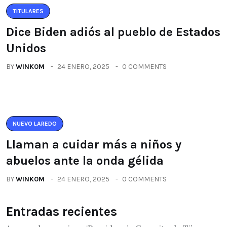
TITULARES
Dice Biden adiós al pueblo de Estados
Unidos
BY
WINK0M
24 ENERO, 2025
0 COMMENTS
NUEVO LAREDO
Llaman a cuidar más a niños y
abuelos ante la onda gélida
BY
WINK0M
24 ENERO, 2025
0 COMMENTS
Entradas recientes