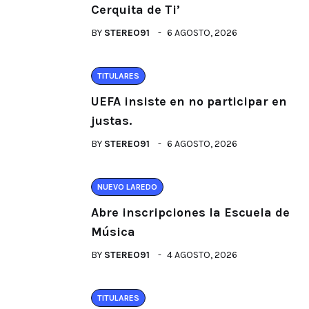
Cerquita de Ti’
BY
STEREO91
6 AGOSTO, 2026
TITULARES
UEFA insiste en no participar en
justas.
BY
STEREO91
6 AGOSTO, 2026
NUEVO LAREDO
Abre inscripciones la Escuela de
Música
BY
STEREO91
4 AGOSTO, 2026
TITULARES