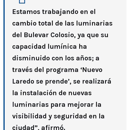
Estamos trabajando en el
cambio total de las luminarias
del Bulevar Colosio, ya que su
capacidad lumínica ha
disminuido con los años; a
través del programa ‘Nuevo
Laredo se prende’, se realizará
la instalación de nuevas
luminarias para mejorar la
visibilidad y seguridad en la
ciudad”, afirmó.