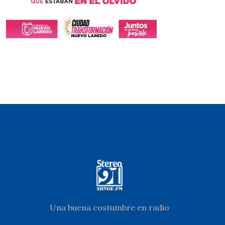
Una buena costumbre en radio