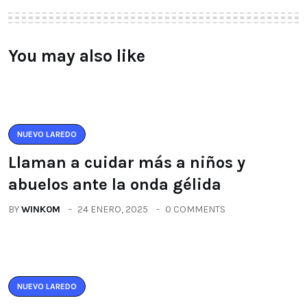
You may also like
NUEVO LAREDO
Llaman a cuidar más a niños y
abuelos ante la onda gélida
BY
WINK0M
24 ENERO, 2025
0 COMMENTS
NUEVO LAREDO