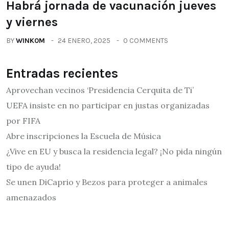
Habrá jornada de vacunación jueves
y viernes
BY
WINK0M
24 ENERO, 2025
0 COMMENTS
Entradas recientes
Aprovechan vecinos ‘Presidencia Cerquita de Ti’
UEFA insiste en no participar en justas organizadas
por FIFA
Abre inscripciones la Escuela de Música
¿Vive en EU y busca la residencia legal? ¡No pida ningún
tipo de ayuda!
Se unen DiCaprio y Bezos para proteger a animales
amenazados