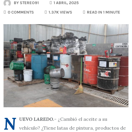
BY
STEREO91
1 ABRIL, 2025
0 COMMENTS
1.37K VIEWS
READ IN 1 MINUTE
N
UEVO LAREDO.-
¿Cambió el aceite a su
vehículo? ¿Tiene latas de pintura, productos de