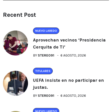
Recent Post
NUEVO LAREDO
Aprovechan vecinos ‘Presidencia
Cerquita de Ti’
BY
STEREO91
6 AGOSTO, 2026
TITULARES
UEFA insiste en no participar en
justas.
BY
STEREO91
6 AGOSTO, 2026
NUEVO LAREDO