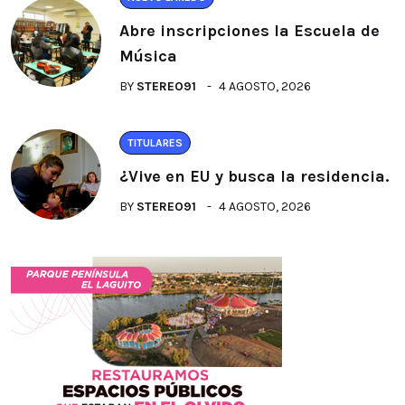
Abre inscripciones la Escuela de
Música
BY
STEREO91
4 AGOSTO, 2026
TITULARES
¿Vive en EU y busca la residencia.
BY
STEREO91
4 AGOSTO, 2026