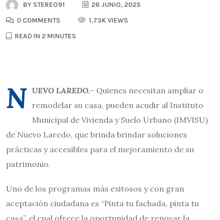
BY
STEREO91
26 JUNIO, 2025
0 COMMENTS
1.73K VIEWS
READ IN 2 MINUTES
N
UEVO LAREDO.-
Quienes necesitan ampliar o
remodelar su casa, pueden acudir al Instituto
Municipal de Vivienda y Suelo Urbano (IMVISU)
de Nuevo Laredo, que brinda brindar soluciones
prácticas y accesibles para el mejoramiento de su
patrimonio.
Uno de los programas más exitosos y con gran
aceptación ciudadana es “Pinta tu fachada, pinta tu
casa”, el cual ofrece la oportunidad de renovar la