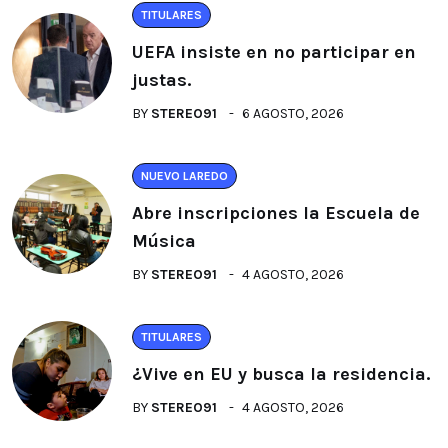
TITULARES
UEFA insiste en no participar en
justas.
BY
STEREO91
6 AGOSTO, 2026
NUEVO LAREDO
Abre inscripciones la Escuela de
Música
BY
STEREO91
4 AGOSTO, 2026
TITULARES
¿Vive en EU y busca la residencia.
BY
STEREO91
4 AGOSTO, 2026