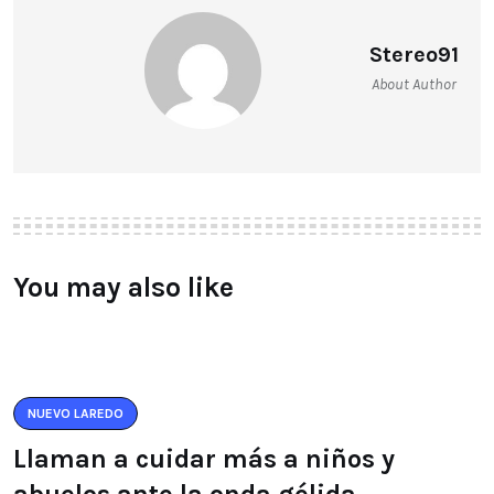
Stereo91
About Author
You may also like
NUEVO LAREDO
Llaman a cuidar más a niños y
abuelos ante la onda gélida