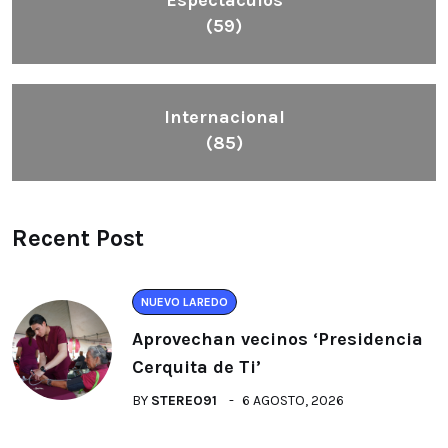
(59)
Internacional
(85)
Recent Post
NUEVO LAREDO
Aprovechan vecinos ‘Presidencia
Cerquita de Ti’
BY
STEREO91
6 AGOSTO, 2026