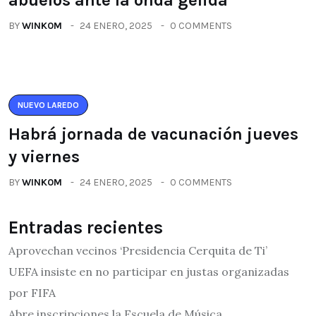
BY
WINK0M
24 ENERO, 2025
0 COMMENTS
NUEVO LAREDO
Habrá jornada de vacunación jueves
y viernes
BY
WINK0M
24 ENERO, 2025
0 COMMENTS
Entradas recientes
Aprovechan vecinos ‘Presidencia Cerquita de Ti’
UEFA insiste en no participar en justas organizadas
por FIFA
Abre inscripciones la Escuela de Música