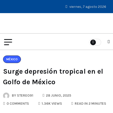
viernes, 7 agosto 2026
MÉXICO
Surge depresión tropical en el
Golfo de México
BY
STEREO91
28 JUNIO, 2025
0 COMMENTS
1.36K VIEWS
READ IN 2 MINUTES