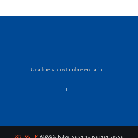
Una buena costumbre en radio
XNHOE-FM
@2025. Todos los derechos reservados