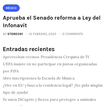
MÉXICO
Aprueba el Senado reforma a Ley del
Infonavit
BY
STEREO91
13 FEBRERO, 2025
0 COMMENTS
Entradas recientes
Aprovechan vecinos ‘Presidencia Cerquita de Ti’
UEFA insiste en no participar en justas organizadas
por FIFA
Abre inscripciones la Escuela de Música
¿Vive en EU y busca la residencia legal? ¡No pida ningún
tipo de ayuda!
Se unen DiCaprio y Bezos para proteger a animales