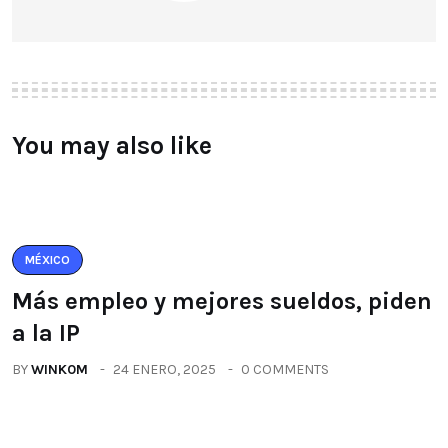
You may also like
MÉXICO
Más empleo y mejores sueldos, piden
a la IP
BY
WINK0M
24 ENERO, 2025
0 COMMENTS