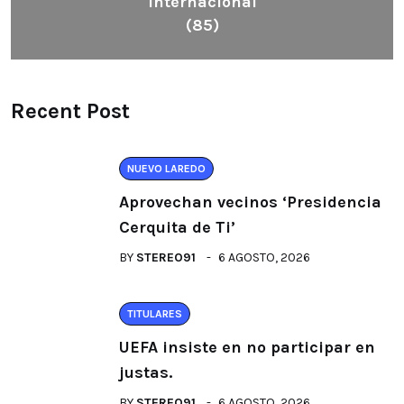
Internacional
(85)
Recent Post
NUEVO LAREDO
Aprovechan vecinos ‘Presidencia
Cerquita de Ti’
BY
STEREO91
6 AGOSTO, 2026
TITULARES
UEFA insiste en no participar en
justas.
BY
STEREO91
6 AGOSTO, 2026