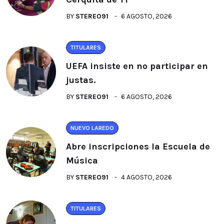
BY
STEREO91
6 AGOSTO, 2026
TITULARES
UEFA insiste en no participar en
justas.
BY
STEREO91
6 AGOSTO, 2026
NUEVO LAREDO
Abre inscripciones la Escuela de
Música
BY
STEREO91
4 AGOSTO, 2026
TITULARES