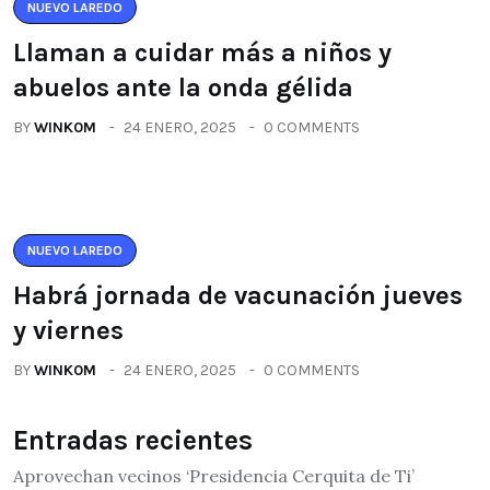
NUEVO LAREDO
Llaman a cuidar más a niños y
abuelos ante la onda gélida
BY
WINK0M
24 ENERO, 2025
0 COMMENTS
NUEVO LAREDO
Habrá jornada de vacunación jueves
y viernes
BY
WINK0M
24 ENERO, 2025
0 COMMENTS
Entradas recientes
Aprovechan vecinos ‘Presidencia Cerquita de Ti’