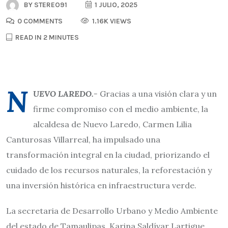
BY
STEREO91
1 JULIO, 2025
0 COMMENTS
1.16K VIEWS
READ IN 2 MINUTES
N
UEVO LAREDO.-
Gracias a una visión clara y un
firme compromiso con el medio ambiente, la
alcaldesa de Nuevo Laredo, Carmen Lilia
Canturosas Villarreal, ha impulsado una
transformación integral en la ciudad, priorizando el
cuidado de los recursos naturales, la reforestación y
una inversión histórica en infraestructura verde.
La secretaria de Desarrollo Urbano y Medio Ambiente
del estado de Tamaulipas, Karina Saldívar Lartigue,