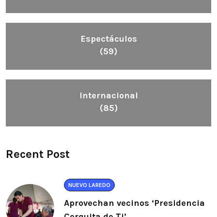
Espectáculos
(59)
Internacional
(85)
Recent Post
NUEVO LAREDO
Aprovechan vecinos ‘Presidencia
Cerquita de Ti’