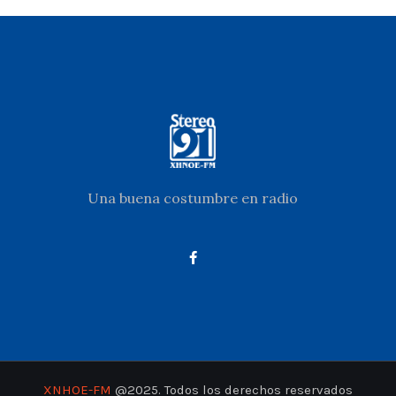
Una buena costumbre en radio
XNHOE-FM
@2025. Todos los derechos reservados