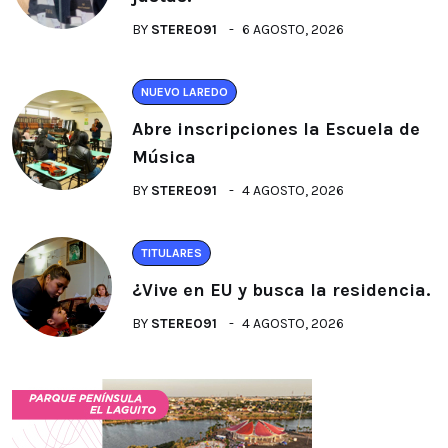
BY
STEREO91
6 AGOSTO, 2026
NUEVO LAREDO
Abre inscripciones la Escuela de
Música
BY
STEREO91
4 AGOSTO, 2026
TITULARES
¿Vive en EU y busca la residencia.
BY
STEREO91
4 AGOSTO, 2026