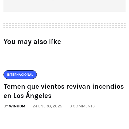
You may also like
INTERNACIONAL
Temen que vientos revivan incendios
en Los Ángeles
BY
WINK0M
24 ENERO, 2025
0 COMMENTS