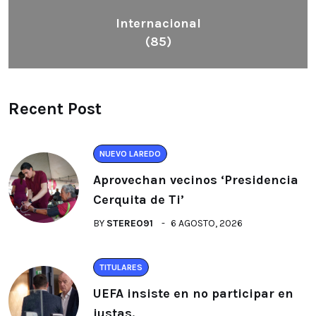
Internacional
(85)
Recent Post
NUEVO LAREDO
Aprovechan vecinos ‘Presidencia
Cerquita de Ti’
BY
STEREO91
6 AGOSTO, 2026
TITULARES
UEFA insiste en no participar en
justas.