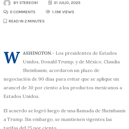
BY
STEREO91
31 JULIO, 2025
0 COMMENTS
1.19K VIEWS
READ IN 2 MINUTES
W
ASHINGTON.-
Los presidentes de Estados
Unidos, Donald Trump, y de México, Claudia
Sheinbaum, acordaron un plazo de
negociación de 90 días para evitar que se aplique un
arancel de 30 por ciento a los productos mexicanos a
Estados Unidos.
El acuerdo se logró luego de una llamada de Sheinbaum
a Trump. Sin embargo, se mantienen vigentes las
tarifas del 25 por ciento.