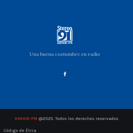
Una buena costumbre en radio
XNHOE-FM
@2025. Todos los derechos reservados
Código de Ética