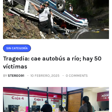
SIN CATEGORÍA
Tragedia: cae autobús a río; hay 50
víctimas
BY
STEREO91
10 FEBRERO, 2025
0 COMMENTS