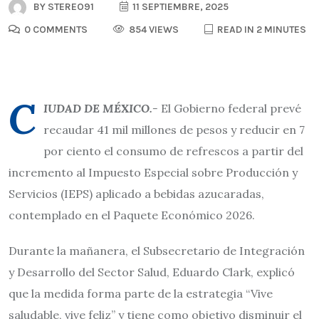
BY
STEREO91
11 SEPTIEMBRE, 2025
0 COMMENTS
854 VIEWS
READ IN 2 MINUTES
C
IUDAD DE MÉXICO.-
El Gobierno federal prevé
recaudar 41 mil millones de pesos y reducir en 7
por ciento el consumo de refrescos a partir del
incremento al Impuesto Especial sobre Producción y
Servicios (IEPS) aplicado a bebidas azucaradas,
contemplado en el Paquete Económico 2026.
Durante la mañanera, el Subsecretario de Integración
y Desarrollo del Sector Salud, Eduardo Clark, explicó
que la medida forma parte de la estrategia “Vive
saludable, vive feliz” y tiene como objetivo disminuir el