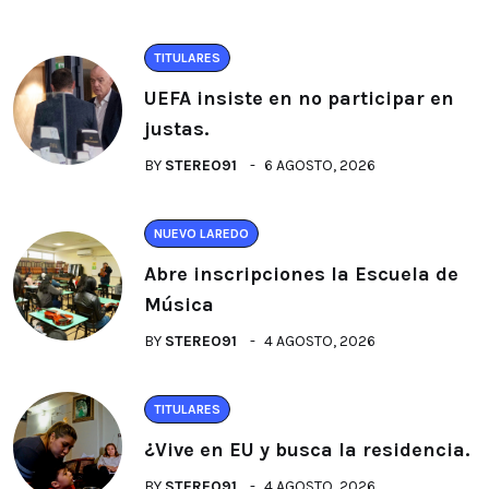
TITULARES
UEFA insiste en no participar en
justas.
BY
STEREO91
6 AGOSTO, 2026
NUEVO LAREDO
Abre inscripciones la Escuela de
Música
BY
STEREO91
4 AGOSTO, 2026
TITULARES
¿Vive en EU y busca la residencia.
BY
STEREO91
4 AGOSTO, 2026