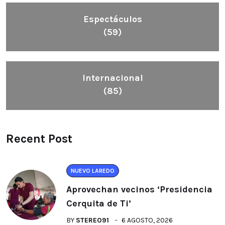
Espectáculos
(59)
Internacional
(85)
Recent Post
NUEVO LAREDO
Aprovechan vecinos ‘Presidencia
Cerquita de Ti’
BY
STEREO91
6 AGOSTO, 2026