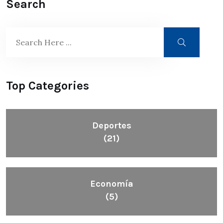
Search
Top Categories
Deportes
(21)
Economía
(5)