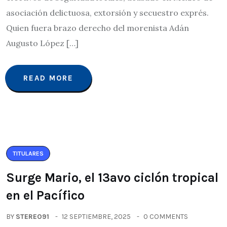
asociación delictuosa, extorsión y secuestro exprés.
Quien fuera brazo derecho del morenista Adán
Augusto López […]
READ MORE
TITULARES
Surge Mario, el 13avo ciclón tropical
en el Pacífico
BY
STEREO91
12 SEPTIEMBRE, 2025
0 COMMENTS