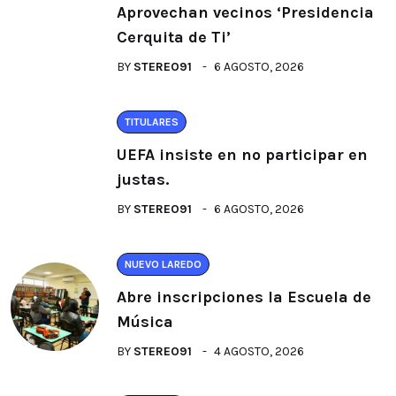
Aprovechan vecinos ‘Presidencia
Cerquita de Ti’
BY
STEREO91
6 AGOSTO, 2026
TITULARES
UEFA insiste en no participar en
justas.
BY
STEREO91
6 AGOSTO, 2026
NUEVO LAREDO
Abre inscripciones la Escuela de
Música
BY
STEREO91
4 AGOSTO, 2026