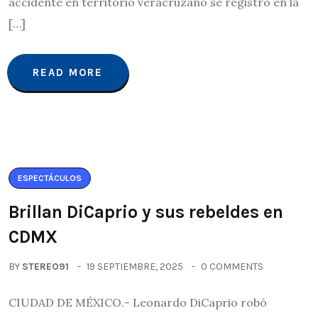
accidente en territorio veracruzano se registró en la
[…]
READ MORE
ESPECTÁCULOS
Brillan DiCaprio y sus rebeldes en
CDMX
BY
STEREO91
19 SEPTIEMBRE, 2025
0 COMMENTS
CIUDAD DE MÉXICO.- Leonardo DiCaprio robó