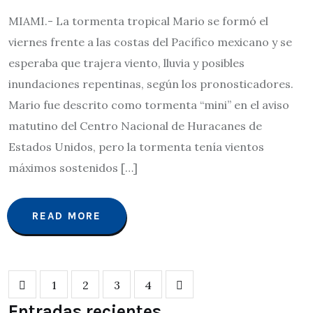
MIAMI.- La tormenta tropical Mario se formó el
viernes frente a las costas del Pacífico mexicano y se
esperaba que trajera viento, lluvia y posibles
inundaciones repentinas, según los pronosticadores.
Mario fue descrito como tormenta “mini” en el aviso
matutino del Centro Nacional de Huracanes de
Estados Unidos, pero la tormenta tenía vientos
máximos sostenidos […]
READ MORE
1
2
3
4
Entradas recientes