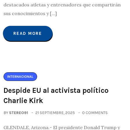
destacados atletas y entrenadores que compartirán
sus conocimientos y […]
READ MORE
INTERNACIONAL
Despide EU al activista político
Charlie Kirk
BY
STEREO91
21 SEPTIEMBRE, 2025
0 COMMENTS
GLENDALE, Arizona.- El presidente Donald Trump y