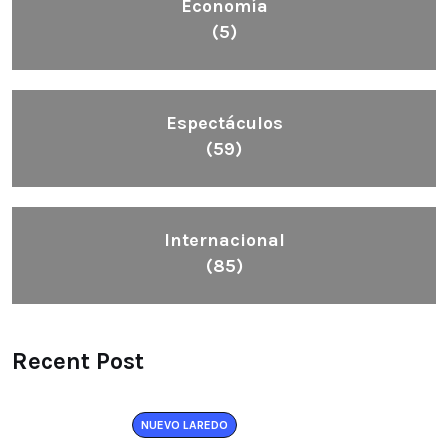
Economía
(5)
Espectáculos
(59)
Internacional
(85)
Recent Post
NUEVO LAREDO