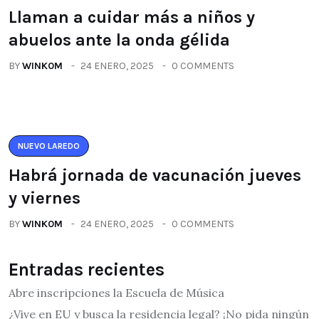
Llaman a cuidar más a niños y
abuelos ante la onda gélida
BY
WINK0M
24 ENERO, 2025
0 COMMENTS
NUEVO LAREDO
Habrá jornada de vacunación jueves
y viernes
BY
WINK0M
24 ENERO, 2025
0 COMMENTS
Entradas recientes
Abre inscripciones la Escuela de Música
¿Vive en EU y busca la residencia legal? ¡No pida ningún