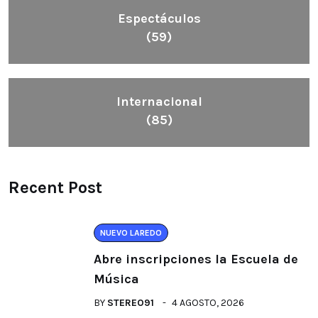
Espectáculos
(59)
Internacional
(85)
Recent Post
NUEVO LAREDO
Abre inscripciones la Escuela de
Música
BY
STEREO91
4 AGOSTO, 2026