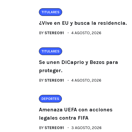
TITULARES
¿Vive en EU y busca la residencia.
BY
STEREO91
4 AGOSTO, 2026
TITULARES
Se unen DiCaprio y Bezos para
proteger.
BY
STEREO91
4 AGOSTO, 2026
DEPORTES
Amenaza UEFA con acciones
legales contra FIFA
BY
STEREO91
3 AGOSTO, 2026