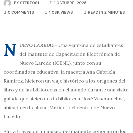
BY
STEREO91
1 OCTUBRE, 2025
0 COMMENTS
1.03K VIEWS
READ IN 2 MINUTES
N
UEVO LAREDO.-
Una veintena de estudiantes
del Instituto de Capacitación Electrónica de
Nuevo Laredo (ICENL), junto con su
coordinadora educativa, la maestra Ana Gabriela
Ramírez, hicieron un viaje histórico a los orígenes del
libro y de las bibliotecas en el mundo durante una visita
guiada que hicieron a la biblioteca “José Vasconcelos”,
ubicada en la plaza “México” del centro de Nuevo
Laredo.
Ahí, a través de un museo permanente conocieron los