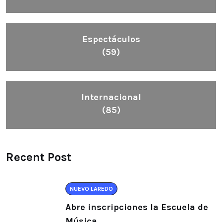
Espectáculos
(59)
Internacional
(85)
Recent Post
NUEVO LAREDO
Abre inscripciones la Escuela de
Música