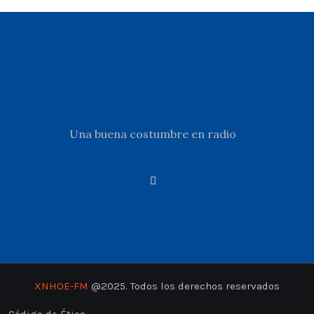
Una buena costumbre en radio
XNHOE-FM
@2025. Todos los derechos reservados