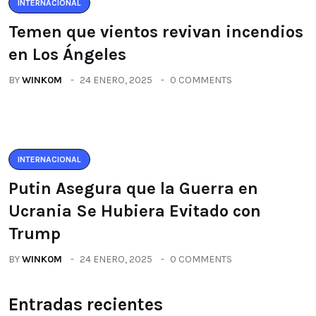
INTERNACIONAL
Temen que vientos revivan incendios
en Los Ángeles
BY
WINK0M
24 ENERO, 2025
0 COMMENTS
INTERNACIONAL
Putin Asegura que la Guerra en
Ucrania Se Hubiera Evitado con
Trump
BY
WINK0M
24 ENERO, 2025
0 COMMENTS
Entradas recientes