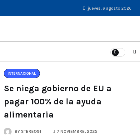
jueves, 6 agosto 2026
INTERNACIONAL
Se niega gobierno de EU a
pagar 100% de la ayuda
alimentaria
BY
STEREO91
7 NOVIEMBRE, 2025