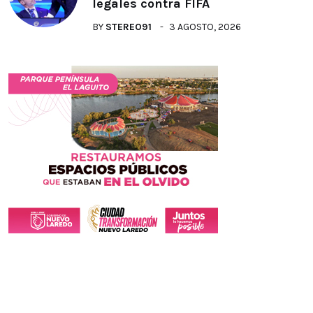
legales contra FIFA
BY
STEREO91
3 AGOSTO, 2026