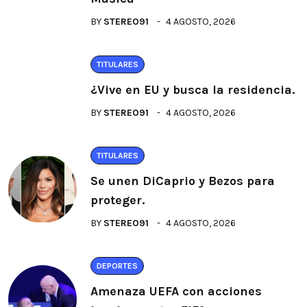
BY
STEREO91
4 AGOSTO, 2026
TITULARES
¿Vive en EU y busca la residencia.
BY
STEREO91
4 AGOSTO, 2026
TITULARES
Se unen DiCaprio y Bezos para
proteger.
BY
STEREO91
4 AGOSTO, 2026
DEPORTES
Amenaza UEFA con acciones