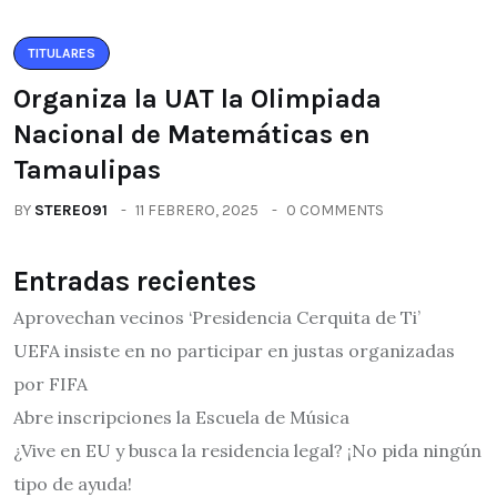
TITULARES
Organiza la UAT la Olimpiada
Nacional de Matemáticas en
Tamaulipas
BY
STEREO91
11 FEBRERO, 2025
0 COMMENTS
Entradas recientes
Aprovechan vecinos ‘Presidencia Cerquita de Ti’
UEFA insiste en no participar en justas organizadas
por FIFA
Abre inscripciones la Escuela de Música
¿Vive en EU y busca la residencia legal? ¡No pida ningún
tipo de ayuda!