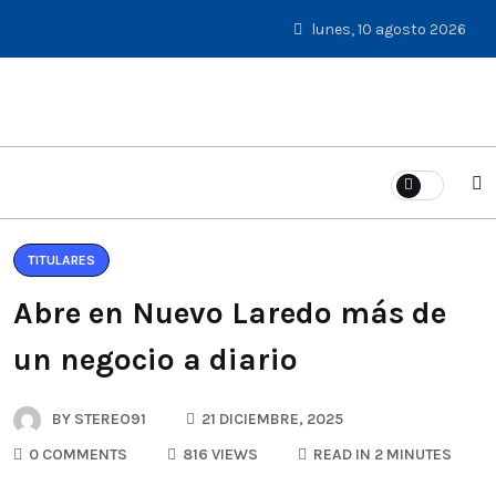
lunes, 10 agosto 2026
TITULARES
Abre en Nuevo Laredo más de
un negocio a diario
BY
STEREO91
21 DICIEMBRE, 2025
0 COMMENTS
816 VIEWS
READ IN 2 MINUTES