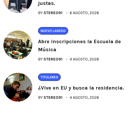
justas.
BY
STEREO91
6 AGOSTO, 2026
NUEVO LAREDO
Abre inscripciones la Escuela de
Música
BY
STEREO91
4 AGOSTO, 2026
TITULARES
¿Vive en EU y busca la residencia.
BY
STEREO91
4 AGOSTO, 2026