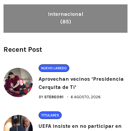
Internacional
(85)
Recent Post
NUEVO LAREDO
Aprovechan vecinos ‘Presidencia
Cerquita de Ti’
BY
STEREO91
6 AGOSTO, 2026
TITULARES
UEFA insiste en no participar en