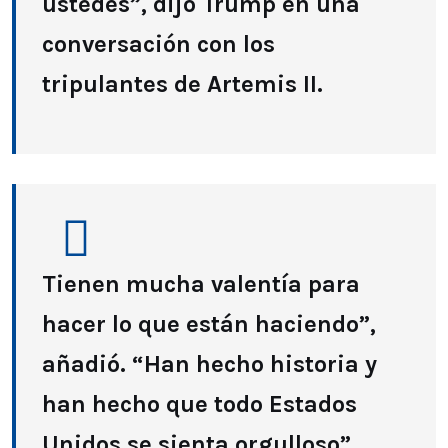
ustedes”, dijo Trump en una
conversación con los
tripulantes de Artemis II.
Tienen mucha valentía para
hacer lo que están haciendo”,
añadió. “Han hecho historia y
han hecho que todo Estados
Unidos se sienta orgulloso”.