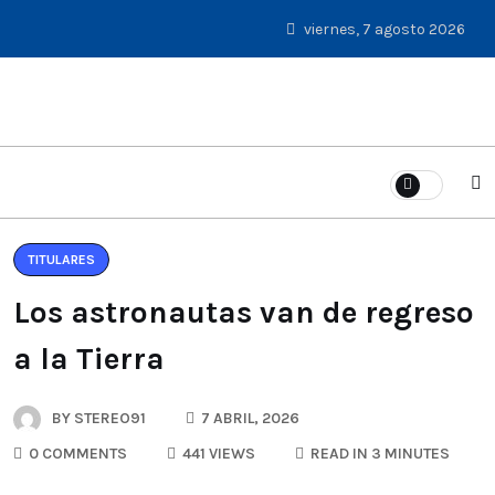
viernes, 7 agosto 2026
TITULARES
Los astronautas van de regreso
a la Tierra
BY
STEREO91
7 ABRIL, 2026
0 COMMENTS
441 VIEWS
READ IN 3 MINUTES