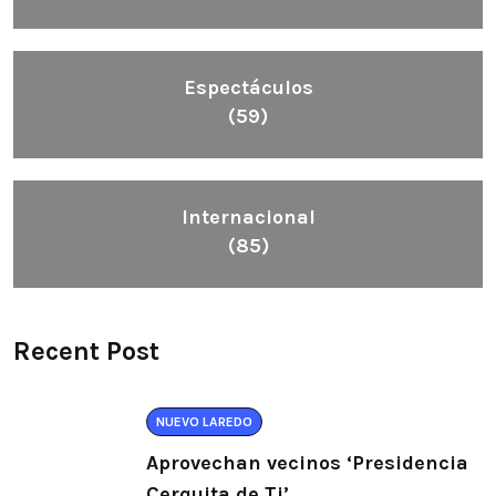
Espectáculos
(59)
Internacional
(85)
Recent Post
NUEVO LAREDO
Aprovechan vecinos ‘Presidencia
Cerquita de Ti’