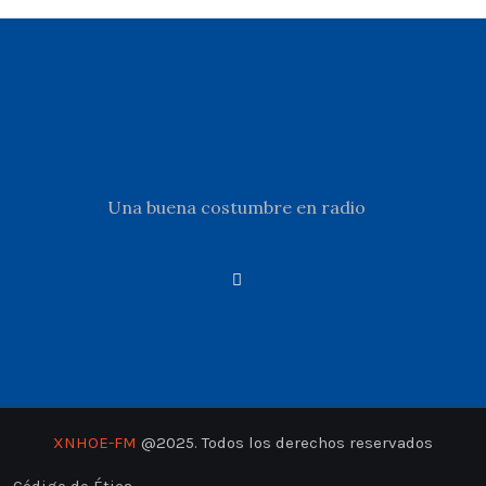
Una buena costumbre en radio
XNHOE-FM
@2025. Todos los derechos reservados