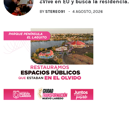
¿Vive en EU y busca la residencia.
BY
STEREO91
4 AGOSTO, 2026