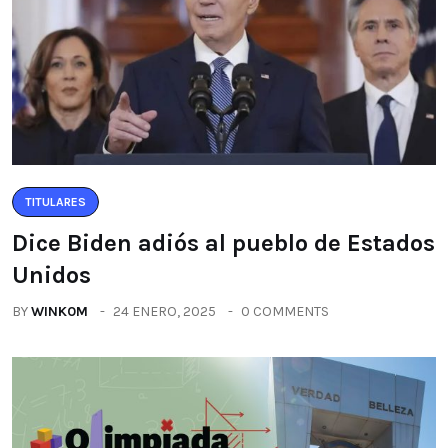
TITULARES
Dice Biden adiós al pueblo de Estados
Unidos
BY
WINK0M
24 ENERO, 2025
0 COMMENTS