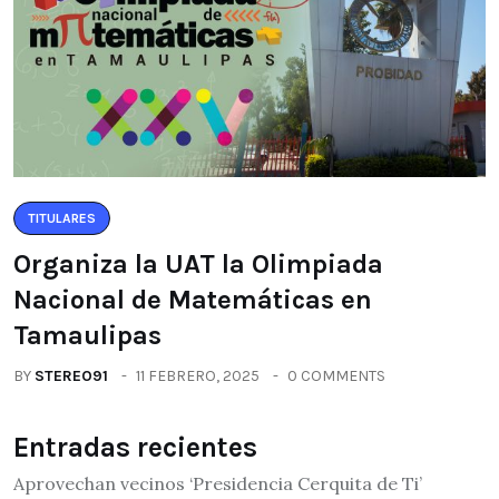
TITULARES
Organiza la UAT la Olimpiada
Nacional de Matemáticas en
Tamaulipas
BY
STEREO91
11 FEBRERO, 2025
0 COMMENTS
Entradas recientes
Aprovechan vecinos ‘Presidencia Cerquita de Ti’