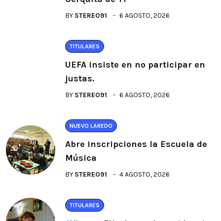
BY
STEREO91
6 AGOSTO, 2026
TITULARES
UEFA insiste en no participar en
justas.
BY
STEREO91
6 AGOSTO, 2026
NUEVO LAREDO
Abre inscripciones la Escuela de
Música
BY
STEREO91
4 AGOSTO, 2026
TITULARES