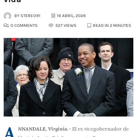
BY
STEREO91
16 ABRIL, 2026
0 COMMENTS
527 VIEWS
READ IN 2 MINUTES
A
NNANDALE, Virginia.-
El ex vicegobernador de