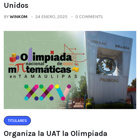
Unidos
BY
WINK0M
24 ENERO, 2025
0 COMMENTS
TITULARES
Organiza la UAT la Olimpiada