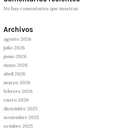
No hay comentarios que mostrar.
Archivos
agosto 2026
julio 2026
junio 2026
mayo 2026
abril 2026
marzo 2026
febrero 2026
enero 2026
diciembre 2025
noviembre 2025
octubre 2025