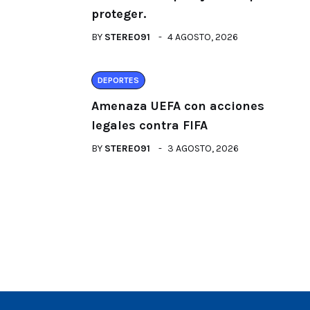
proteger.
BY
STEREO91
4 AGOSTO, 2026
DEPORTES
Amenaza UEFA con acciones
legales contra FIFA
BY
STEREO91
3 AGOSTO, 2026