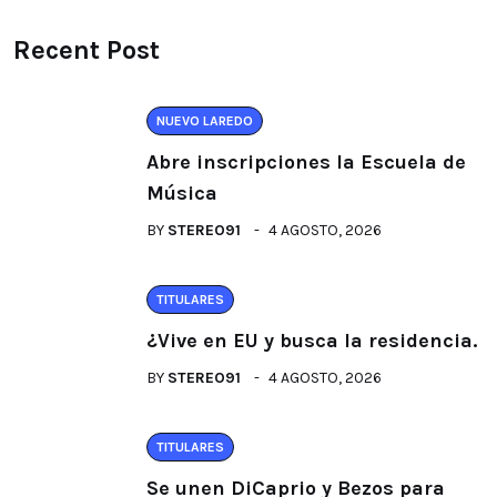
Recent Post
NUEVO LAREDO
Abre inscripciones la Escuela de
Música
BY
STEREO91
4 AGOSTO, 2026
TITULARES
¿Vive en EU y busca la residencia.
BY
STEREO91
4 AGOSTO, 2026
TITULARES
Se unen DiCaprio y Bezos para