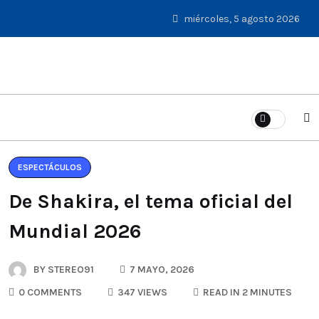
miércoles, 5 agosto 2026
ESPECTÁCULOS
De Shakira, el tema oficial del
Mundial 2026
BY
STEREO91
7 MAYO, 2026
0 COMMENTS
347 VIEWS
READ IN 2 MINUTES