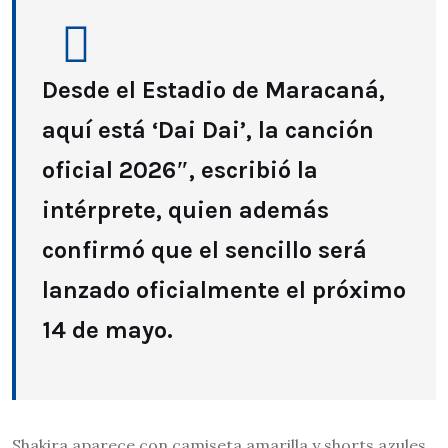
Desde el Estadio de Maracaná,
aquí está ‘Dai Dai’, la canción
oficial 2026″, escribió la
intérprete, quien además
confirmó que el sencillo será
lanzado oficialmente el próximo
14 de mayo.
Shakira aparece con camiseta amarilla y shorts azules