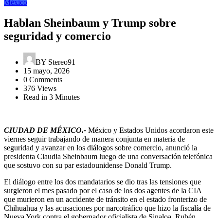
México
Hablan Sheinbaum y Trump sobre
seguridad y comercio
BY
Stereo91
15 mayo, 2026
0 Comments
376 Views
Read in 3 Minutes
CIUDAD DE MÉXICO.-
México y Estados Unidos acordaron este
viernes seguir trabajando de manera conjunta en materia de
seguridad y avanzar en los diálogos sobre comercio, anunció la
presidenta Claudia Sheinbaum luego de una conversación telefónica
que sostuvo con su par estadounidense Donald Trump.
El diálogo entre los dos mandatarios se dio tras las tensiones que
surgieron el mes pasado por el caso de los dos agentes de la CIA
que murieron en un accidente de tránsito en el estado fronterizo de
Chihuahua y las acusaciones por narcotráfico que hizo la fiscalía de
Nueva York contra el gobernador oficialista de Sinaloa, Rubén