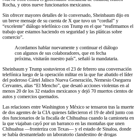
Rocha, y otros nueve funcionarios mexicanos.
Sin ofrecer mayores detalles de lo conversado, Sheinbaum dijo en
un breve mensaje de su cuenta de X que tuvo un “cordial” y
“excelente” diálogo telefónico con Trump en el que “reafirmamos el
trabajo que estamos haciendo en seguridad y las pláticas sobre
comercio”.
Acordamos hablar nuevamente y continuar el diálogo
con algunos de sus colaboradores, que en fecha
próxima, visitarán nuestro país”, señaló la mandataria.
Sheinbaum y Trump sostuvieron el 23 de febrero una conversación
telefónica luego de la operación militar en la que fue abatido el líder
del poderoso Cártel Jalisco Nueva Generación, Nemesio Oseguera
Cervantes, alias “El Mencho”, que desató acciones violentas en al
menos 20 de los 32 estados mexicanos y dejó 70 muertos cientos de
autos y comercios quemados.
Las relaciones entre Washington y México se tensaron tras la muerte
de dos agentes de la CIA quienes fallecieron el 19 de abril junto con
dos funcionarios de la fiscalía de Chihuahua cuando la camioneta en
la que viajaban cayó por un barranco en las montañas que unen
Chihuahua —fronteriza con Texas— y el estado de Sinaloa, donde
se había desmantelado un laboratorio clandestino de drogas