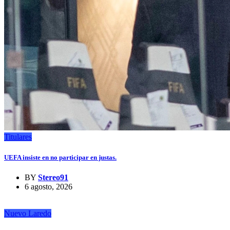
Titulares
UEFA insiste en no participar en justas.
BY
Stereo91
6 agosto, 2026
Nuevo Laredo