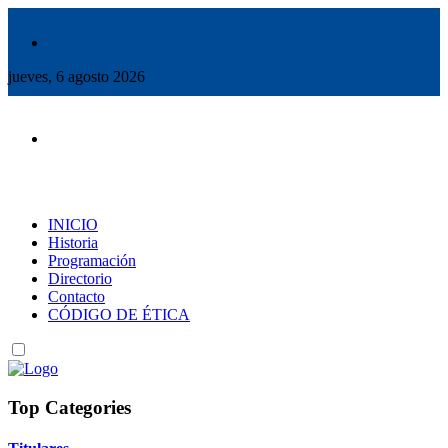
jueves, 6 agosto 2026
INICIO
Historia
Programación
Directorio
Contacto
CÓDIGO DE ÉTICA
Top Categories