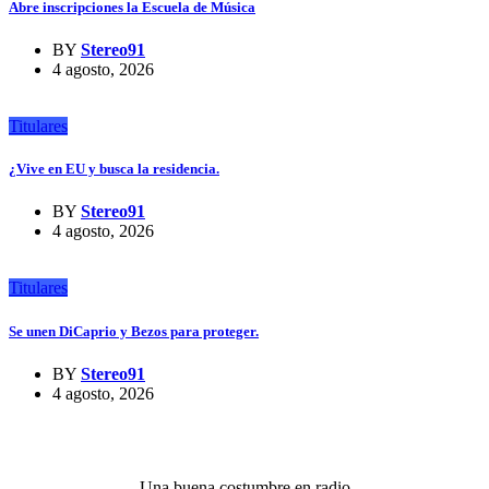
Abre inscripciones la Escuela de Música
BY
Stereo91
4 agosto, 2026
Titulares
¿Vive en EU y busca la residencia.
BY
Stereo91
4 agosto, 2026
Titulares
Se unen DiCaprio y Bezos para proteger.
BY
Stereo91
4 agosto, 2026
Una buena costumbre en radio