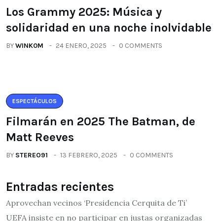
Los Grammy 2025: Música y
solidaridad en una noche inolvidable
BY
WINK0M
24 ENERO, 2025
0 COMMENTS
ESPECTÁCULOS
Filmarán en 2025 The Batman, de
Matt Reeves
BY
STEREO91
13 FEBRERO, 2025
0 COMMENTS
Entradas recientes
Aprovechan vecinos ‘Presidencia Cerquita de Ti’
UEFA insiste en no participar en justas organizadas