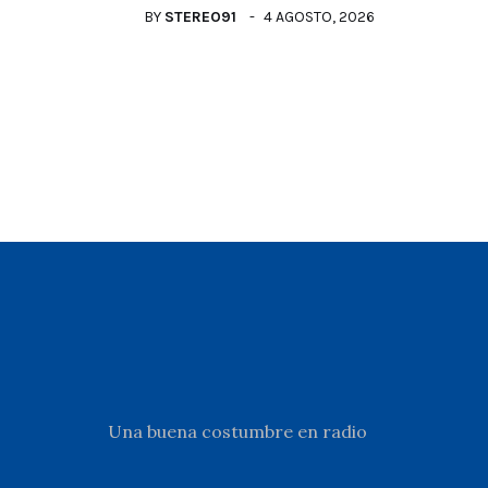
BY
STEREO91
4 AGOSTO, 2026
Una buena costumbre en radio