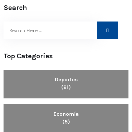
Search
Top Categories
Deportes
(21)
Economía
(5)