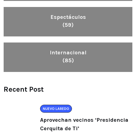
Espectáculos
(59)
Internacional
(85)
Recent Post
NUEVO LAREDO
Aprovechan vecinos ‘Presidencia
Cerquita de Ti’