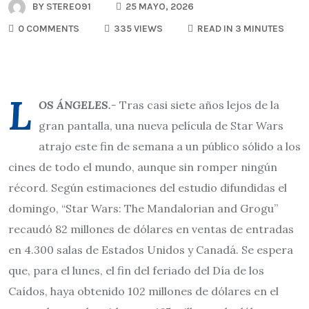
BY
STEREO91
25 MAYO, 2026
0 COMMENTS
335 VIEWS
READ IN 3 MINUTES
L
OS ÁNGELES.-
Tras casi siete años lejos de la
gran pantalla, una nueva película de Star Wars
atrajo este fin de semana a un público sólido a los
cines de todo el mundo, aunque sin romper ningún
récord. Según estimaciones del estudio difundidas el
domingo, “Star Wars: The Mandalorian and Grogu”
recaudó 82 millones de dólares en ventas de entradas
en 4.300 salas de Estados Unidos y Canadá. Se espera
que, para el lunes, el fin del feriado del Día de los
Caídos, haya obtenido 102 millones de dólares en el