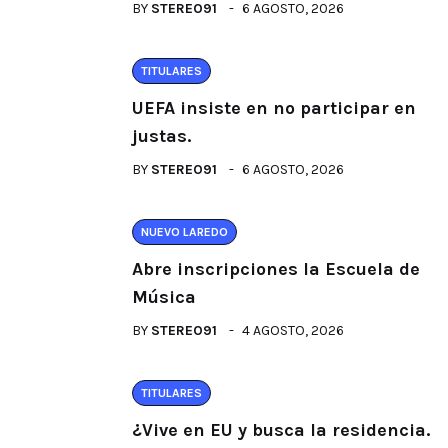
BY
STEREO91
6 AGOSTO, 2026
TITULARES
UEFA insiste en no participar en
justas.
BY
STEREO91
6 AGOSTO, 2026
NUEVO LAREDO
Abre inscripciones la Escuela de
Música
BY
STEREO91
4 AGOSTO, 2026
TITULARES
¿Vive en EU y busca la residencia.