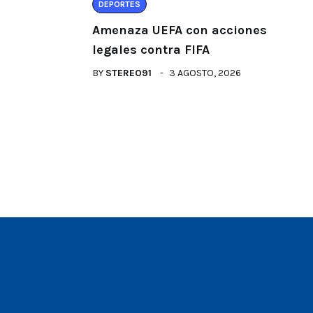
DEPORTES
Amenaza UEFA con acciones
legales contra FIFA
BY
STEREO91
3 AGOSTO, 2026