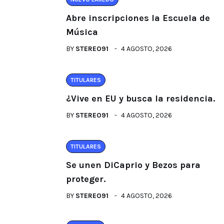
Abre inscripciones la Escuela de
Música
BY
STEREO91
4 AGOSTO, 2026
TITULARES
¿Vive en EU y busca la residencia.
BY
STEREO91
4 AGOSTO, 2026
TITULARES
Se unen DiCaprio y Bezos para
proteger.
BY
STEREO91
4 AGOSTO, 2026