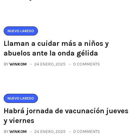
NUEVO LAREDO
Llaman a cuidar más a niños y
abuelos ante la onda gélida
BY
WINK0M
24 ENERO, 2025
0 COMMENTS
NUEVO LAREDO
Habrá jornada de vacunación jueves
y viernes
BY
WINK0M
24 ENERO, 2025
0 COMMENTS