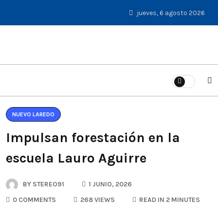
jueves, 6 agosto 2026
NUEVO LAREDO
Impulsan forestación en la
escuela Lauro Aguirre
BY
STEREO91
1 JUNIO, 2026
0 COMMENTS
268 VIEWS
READ IN 2 MINUTES