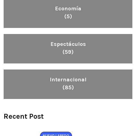
Economía
(5)
Espectáculos
(59)
Internacional
(85)
Recent Post
NUEVO LAREDO