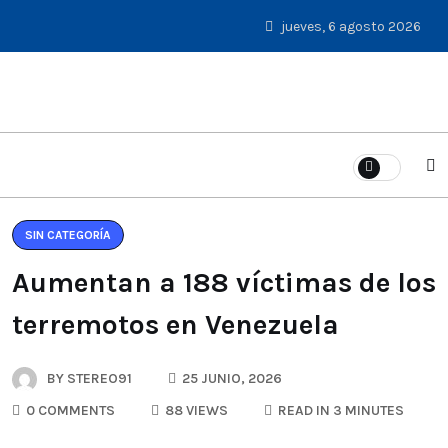
jueves, 6 agosto 2026
SIN CATEGORÍA
Aumentan a 188 víctimas de los
terremotos en Venezuela
BY
STEREO91
25 JUNIO, 2026
0 COMMENTS
88 VIEWS
READ IN 3 MINUTES