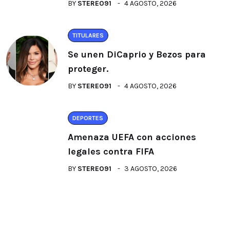
BY
STEREO91
4 AGOSTO, 2026
TITULARES
Se unen DiCaprio y Bezos para
proteger.
BY
STEREO91
4 AGOSTO, 2026
DEPORTES
Amenaza UEFA con acciones
legales contra FIFA
BY
STEREO91
3 AGOSTO, 2026