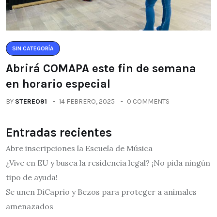
SIN CATEGORÍA
Abrirá COMAPA este fin de semana
en horario especial
BY
STEREO91
14 FEBRERO, 2025
0 COMMENTS
Entradas recientes
Abre inscripciones la Escuela de Música
¿Vive en EU y busca la residencia legal? ¡No pida ningún
tipo de ayuda!
Se unen DiCaprio y Bezos para proteger a animales
amenazados