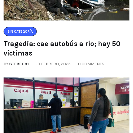
SIN CATEGORÍA
Tragedia: cae autobús a río; hay 50
víctimas
BY
STEREO91
10 FEBRERO, 2025
0 COMMENTS