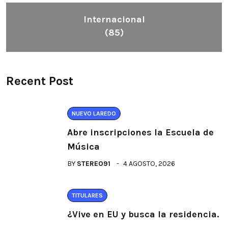
Internacional
(85)
Recent Post
NUEVO LAREDO
Abre inscripciones la Escuela de
Música
BY
STEREO91
4 AGOSTO, 2026
TITULARES
¿Vive en EU y busca la residencia.