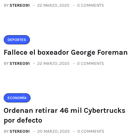
BY
STEREO91
22 MARZO, 2025
0 COMMENTS
DEPORTES
Fallece el boxeador George Foreman
BY
STEREO91
22 MARZO, 2025
0 COMMENTS
ECONOMÍA
Ordenan retirar 46 mil Cybertrucks
por defecto
BY
STEREO91
20 MARZO, 2025
0 COMMENTS