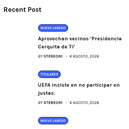
Recent Post
NUEVO LAREDO
Aprovechan vecinos ‘Presidencia
Cerquita de Ti’
BY
STEREO91
6 AGOSTO, 2026
TITULARES
UEFA insiste en no participar en
justas.
BY
STEREO91
6 AGOSTO, 2026
NUEVO LAREDO