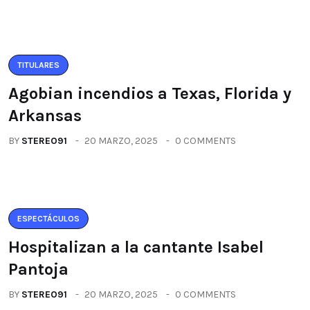
TITULARES
Agobian incendios a Texas, Florida y
Arkansas
BY
STEREO91
20 MARZO, 2025
0 COMMENTS
ESPECTÁCULOS
Hospitalizan a la cantante Isabel
Pantoja
BY
STEREO91
20 MARZO, 2025
0 COMMENTS