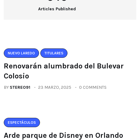
Articles Published
NUEVO LAREDO
TITULARES
Renovarán alumbrado del Bulevar
Colosio
BY
STEREO91
23 MARZO, 2025
0 COMMENTS
ESPECTÁCULOS
Arde parque de Disney en Orlando