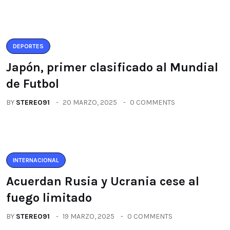
DEPORTES
Japón, primer clasificado al Mundial
de Futbol
BY
STEREO91
20 MARZO, 2025
0 COMMENTS
INTERNACIONAL
Acuerdan Rusia y Ucrania cese al
fuego limitado
BY
STEREO91
19 MARZO, 2025
0 COMMENTS