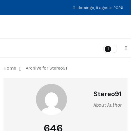
domingo, 9 agosto 2026
Home
Archive for Stereo91
Stereo91
About Author
646