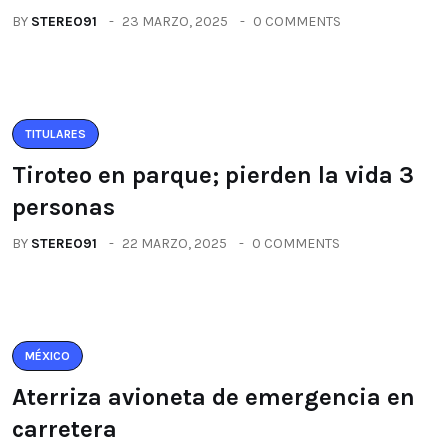
BY
STEREO91
23 MARZO, 2025
0 COMMENTS
TITULARES
Tiroteo en parque; pierden la vida 3
personas
BY
STEREO91
22 MARZO, 2025
0 COMMENTS
MÉXICO
Aterriza avioneta de emergencia en
carretera