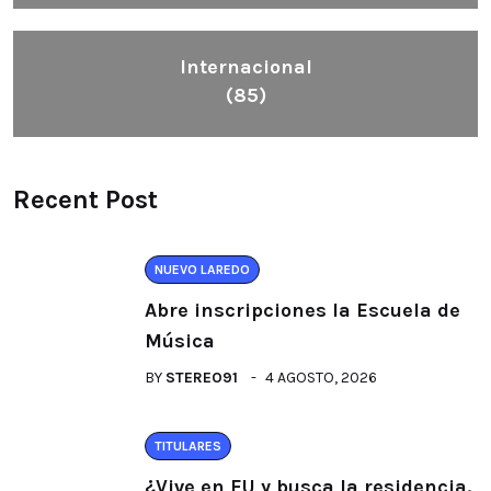
Internacional
(85)
Recent Post
NUEVO LAREDO
Abre inscripciones la Escuela de
Música
BY
STEREO91
4 AGOSTO, 2026
TITULARES
¿Vive en EU y busca la residencia.