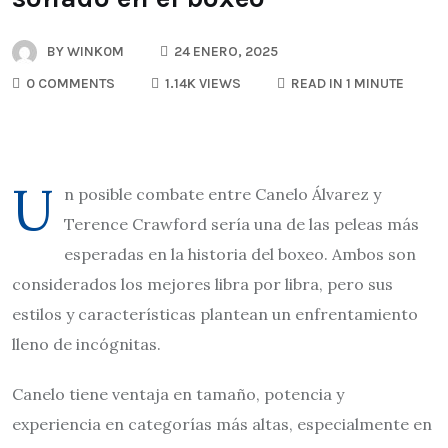
BY
WINK0M
24 ENERO, 2025
0 COMMENTS
1.14K VIEWS
READ IN 1 MINUTE
U
n posible combate entre Canelo Álvarez y
Terence Crawford sería una de las peleas más
esperadas en la historia del boxeo. Ambos son
considerados los mejores libra por libra, pero sus
estilos y características plantean un enfrentamiento
lleno de incógnitas.
Canelo tiene ventaja en tamaño, potencia y
experiencia en categorías más altas, especialmente en