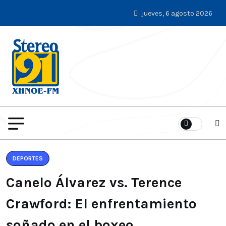
jueves, 6 agosto 2026
DEPORTES
Canelo Álvarez vs. Terence
Crawford: El enfrentamiento
soñado en el boxeo