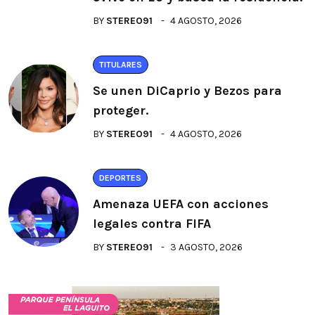
BY
STEREO91
4 AGOSTO, 2026
TITULARES
Se unen DiCaprio y Bezos para
proteger.
BY
STEREO91
4 AGOSTO, 2026
DEPORTES
Amenaza UEFA con acciones
legales contra FIFA
BY
STEREO91
3 AGOSTO, 2026