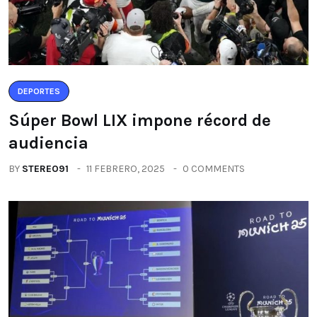
DEPORTES
Súper Bowl LIX impone récord de
audiencia
BY
STEREO91
11 FEBRERO, 2025
0 COMMENTS