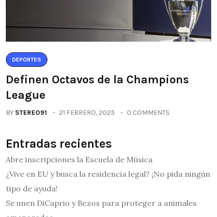
DEPORTES
Definen Octavos de la Champions
League
BY
STEREO91
21 FEBRERO, 2025
0 COMMENTS
Entradas recientes
Abre inscripciones la Escuela de Música
¿Vive en EU y busca la residencia legal? ¡No pida ningún
tipo de ayuda!
Se unen DiCaprio y Bezos para proteger a animales