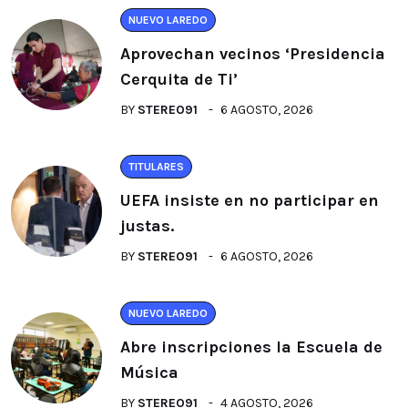
NUEVO LAREDO
Aprovechan vecinos ‘Presidencia
Cerquita de Ti’
BY
STEREO91
6 AGOSTO, 2026
TITULARES
UEFA insiste en no participar en
justas.
BY
STEREO91
6 AGOSTO, 2026
NUEVO LAREDO
Abre inscripciones la Escuela de
Música
BY
STEREO91
4 AGOSTO, 2026