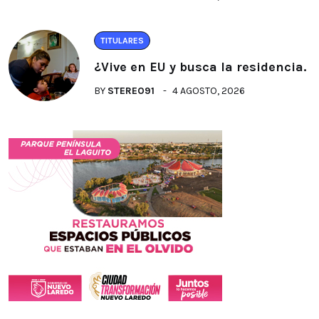
TITULARES
¿Vive en EU y busca la residencia.
BY
STEREO91
4 AGOSTO, 2026