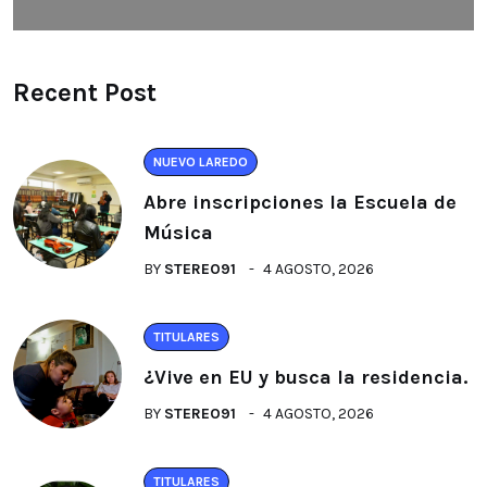
Recent Post
NUEVO LAREDO
Abre inscripciones la Escuela de
Música
BY
STEREO91
4 AGOSTO, 2026
TITULARES
¿Vive en EU y busca la residencia.
BY
STEREO91
4 AGOSTO, 2026
TITULARES