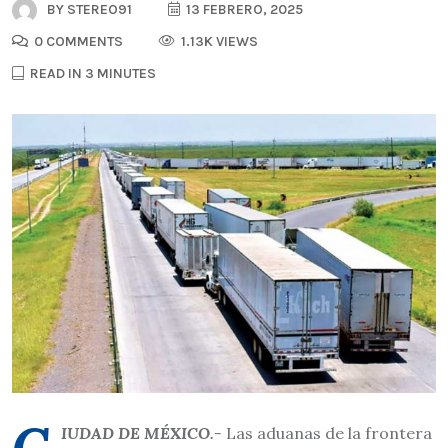
BY
STEREO91
13 FEBRERO, 2025
0 COMMENTS
1.13K VIEWS
READ IN 3 MINUTES
IUDAD DE MÉXICO.-
Las aduanas de la frontera