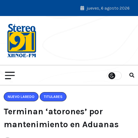
jueves, 6 agosto 2026
NUEVO LAREDO
TITULARES
Terminan ‘atorones’ por
mantenimiento en Aduanas