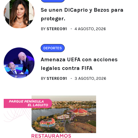
Se unen DiCaprio y Bezos para
proteger.
BY
STEREO91
4 AGOSTO, 2026
DEPORTES
Amenaza UEFA con acciones
legales contra FIFA
BY
STEREO91
3 AGOSTO, 2026