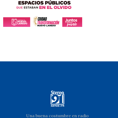
Una buena costumbre en radio