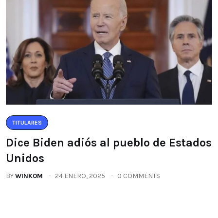
TITULARES
Dice Biden adiós al pueblo de Estados
Unidos
BY
WINK0M
24 ENERO, 2025
0 COMMENTS