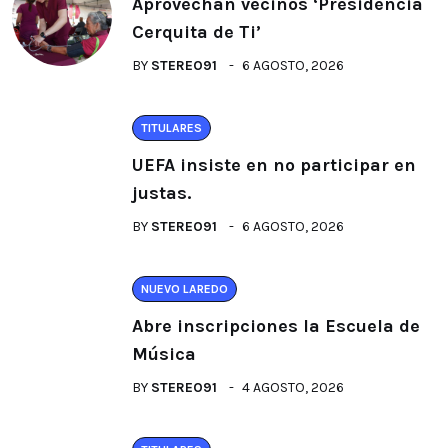
Aprovechan vecinos ‘Presidencia
Cerquita de Ti’
BY
STEREO91
6 AGOSTO, 2026
TITULARES
UEFA insiste en no participar en
justas.
BY
STEREO91
6 AGOSTO, 2026
NUEVO LAREDO
Abre inscripciones la Escuela de
Música
BY
STEREO91
4 AGOSTO, 2026