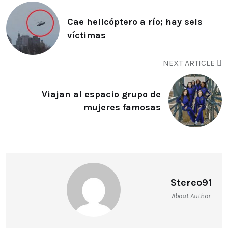
Cae helicóptero a río; hay seis
víctimas
NEXT ARTICLE
Viajan al espacio grupo de
mujeres famosas
Stereo91
About Author