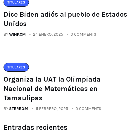
TITULARES
Dice Biden adiós al pueblo de Estados
Unidos
BY
WINK0M
24 ENERO, 2025
0 COMMENTS
TITULARES
Organiza la UAT la Olimpiada
Nacional de Matemáticas en
Tamaulipas
BY
STEREO91
11 FEBRERO, 2025
0 COMMENTS
Entradas recientes