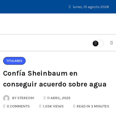
lunes, 10 agosto 2026
TITULARES
Confía Sheinbaum en
conseguir acuerdo sobre agua
BY
STEREO91
11 ABRIL, 2025
0 COMMENTS
1.03K VIEWS
READ IN 3 MINUTES