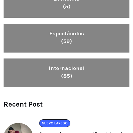
(5)
Espectáculos
(59)
Internacional
(85)
Recent Post
NUEVO LAREDO