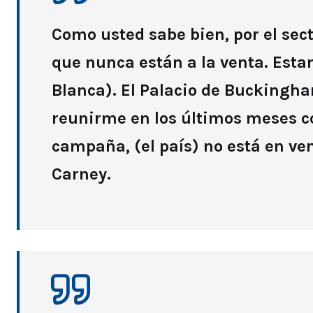
Como usted sabe bien, por el sect
que nunca están a la venta. Es
Blanca). El Palacio de Buckingham
reunirme en los últimos meses c
campaña, (el país) no está en ven
Carney.