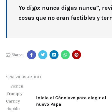
Yo digo: nunca digas nunca”, re
cosas que no eran factibles y ter
Share:
PREVIOUS ARTICLE
Inicia el Cónclave para elegir al
nuevo Papa