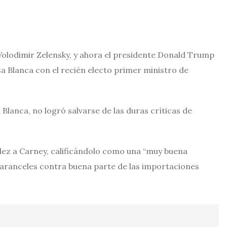
Volodimir Zelensky, y ahora el presidente Donald Trump
sa Blanca con el recién electo primer ministro de
 Blanca, no logró salvarse de las duras críticas de
idez a Carney, calificándolo como una “muy buena
 aranceles contra buena parte de las importaciones