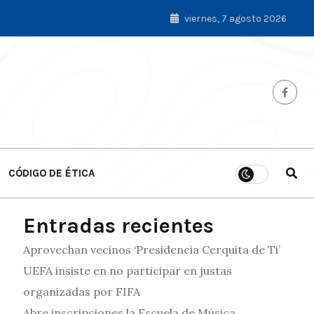
viernes, 7 agosto 2026
CÓDIGO DE ÉTICA
Entradas recientes
Aprovechan vecinos ‘Presidencia Cerquita de Ti’
UEFA insiste en no participar en justas
organizadas por FIFA
Abre inscripciones la Escuela de Música