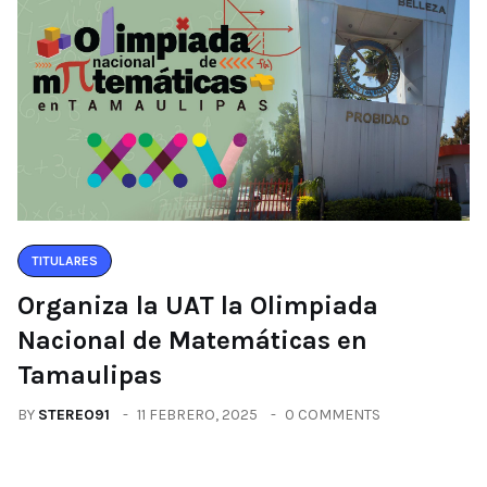
TITULARES
Organiza la UAT la Olimpiada
Nacional de Matemáticas en
Tamaulipas
BY
STEREO91
11 FEBRERO, 2025
0 COMMENTS