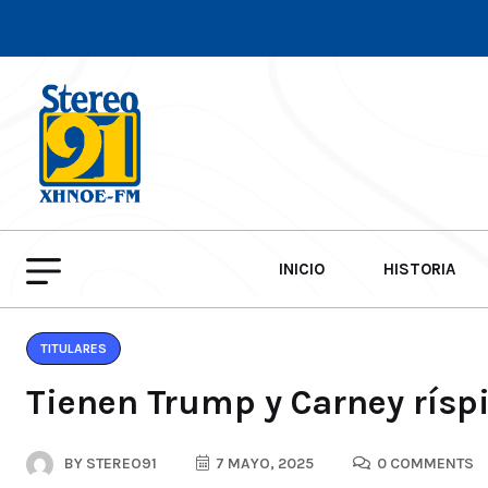
INICIO
HISTORIA
TITULARES
Tienen Trump y Carney rísp
BY
STEREO91
7 MAYO, 2025
0 COMMENTS