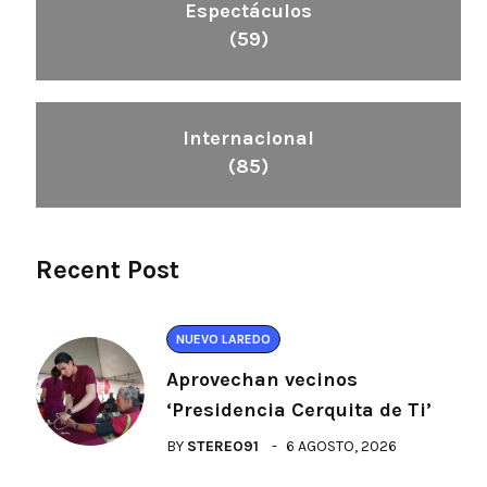
Espectáculos
(59)
Internacional
(85)
Recent Post
NUEVO LAREDO
Aprovechan vecinos
‘Presidencia Cerquita de Ti’
BY
STEREO91
6 AGOSTO, 2026