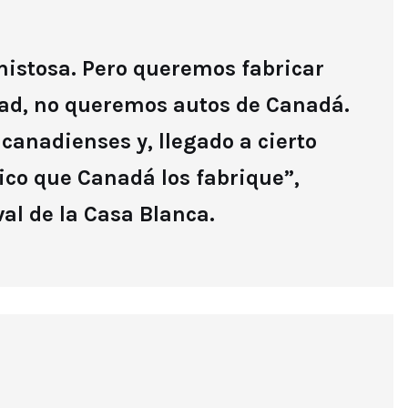
istosa. Pero queremos fabricar
dad, no queremos autos de Canadá.
canadienses y, llegado a cierto
ico que Canadá los fabrique”,
al de la Casa Blanca.