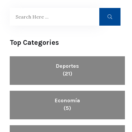
Top Categories
Deportes
(21)
Economía
(5)