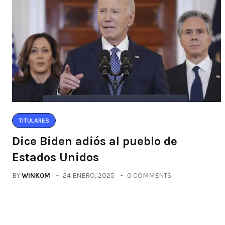
TITULARES
Dice Biden adiós al pueblo de
Estados Unidos
BY
WINK0M
24 ENERO, 2025
0 COMMENTS