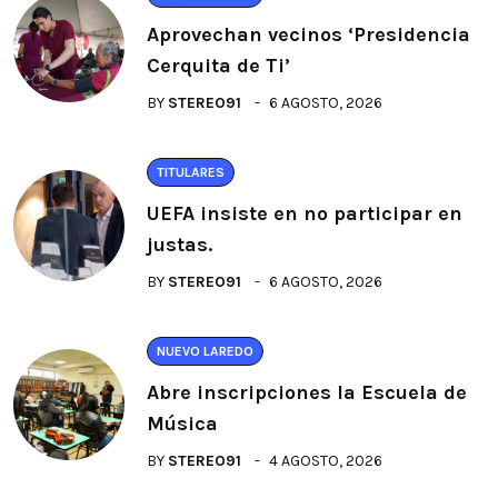
Aprovechan vecinos ‘Presidencia
Cerquita de Ti’
BY
STEREO91
6 AGOSTO, 2026
TITULARES
UEFA insiste en no participar en
justas.
BY
STEREO91
6 AGOSTO, 2026
NUEVO LAREDO
Abre inscripciones la Escuela de
Música
BY
STEREO91
4 AGOSTO, 2026