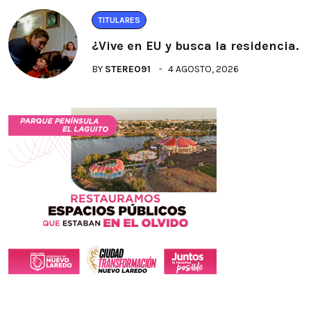
TITULARES
¿Vive en EU y busca la residencia.
BY
STEREO91
4 AGOSTO, 2026