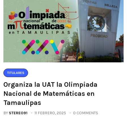
TITULARES
Organiza la UAT la Olimpiada
Nacional de Matemáticas en
Tamaulipas
BY
STEREO91
11 FEBRERO, 2025
0 COMMENTS