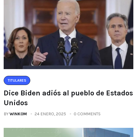
TITULARES
Dice Biden adiós al pueblo de Estados
Unidos
BY
WINK0M
24 ENERO, 2025
0 COMMENTS