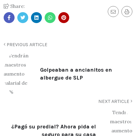
Share:
PREVIOUS ARTICLE
Golpeaban a ancianitos en
albergue de SLP
NEXT ARTICLE
¿Pagó su predial? Ahora pida el
seguro para su casa