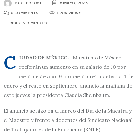
BY
STEREO91
15 MAYO, 2025
0 COMMENTS
1.20K VIEWS
READ IN 3 MINUTES
C
IUDAD DE MÉXICO.-
Maestros de México
recibirán un aumento en su salario de 10 por
ciento este año; 9 por ciento retroactivo al 1 de
enero y el resto en septiembre, anunció la mañana de
este jueves la presidenta Claudia Sheinbaum.
El anuncio se hizo en el marco del Día de la Maestra y
el Maestro y frente a docentes del Sindicato Nacional
de Trabajadores de la Educación (SNTE).