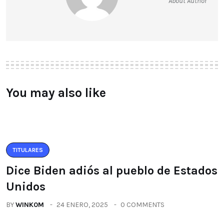
About Author
You may also like
TITULARES
Dice Biden adiós al pueblo de Estados
Unidos
BY
WINK0M
24 ENERO, 2025
0 COMMENTS