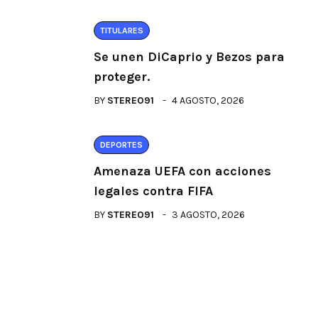
TITULARES
Se unen DiCaprio y Bezos para
proteger.
BY
STEREO91
4 AGOSTO, 2026
DEPORTES
Amenaza UEFA con acciones
legales contra FIFA
BY
STEREO91
3 AGOSTO, 2026