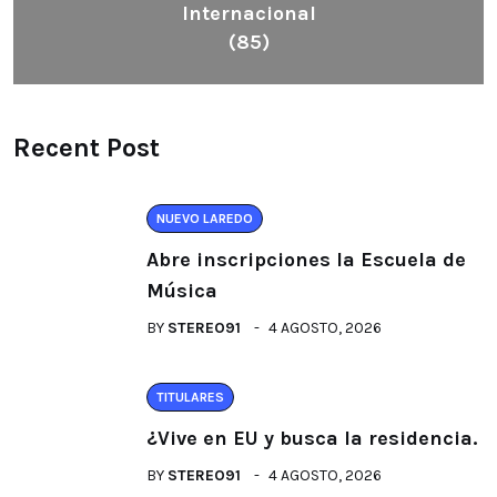
Internacional
(85)
Recent Post
NUEVO LAREDO
Abre inscripciones la Escuela de
Música
BY
STEREO91
4 AGOSTO, 2026
TITULARES
¿Vive en EU y busca la residencia.
BY
STEREO91
4 AGOSTO, 2026