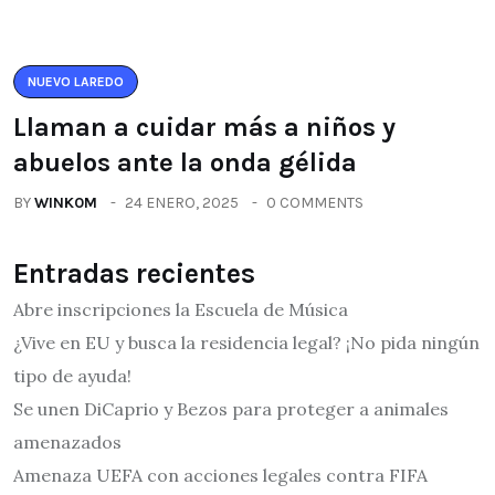
NUEVO LAREDO
Llaman a cuidar más a niños y
abuelos ante la onda gélida
BY
WINK0M
24 ENERO, 2025
0 COMMENTS
Entradas recientes
Abre inscripciones la Escuela de Música
¿Vive en EU y busca la residencia legal? ¡No pida ningún
tipo de ayuda!
Se unen DiCaprio y Bezos para proteger a animales
amenazados
Amenaza UEFA con acciones legales contra FIFA