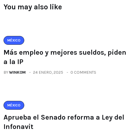
You may also like
MÉXICO
Más empleo y mejores sueldos, piden
a la IP
BY
WINK0M
24 ENERO, 2025
0 COMMENTS
MÉXICO
Aprueba el Senado reforma a Ley del
Infonavit