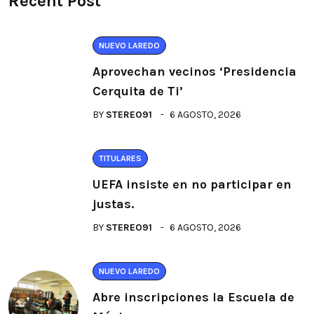
Recent Post
NUEVO LAREDO
Aprovechan vecinos ‘Presidencia
Cerquita de Ti’
BY
STEREO91
6 AGOSTO, 2026
TITULARES
UEFA insiste en no participar en
justas.
BY
STEREO91
6 AGOSTO, 2026
NUEVO LAREDO
Abre inscripciones la Escuela de