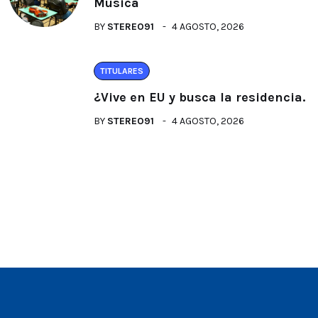
Música
BY
STEREO91
4 AGOSTO, 2026
TITULARES
¿Vive en EU y busca la residencia.
BY
STEREO91
4 AGOSTO, 2026