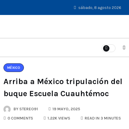
sábado, 8 agosto 2026
MÉXICO
Arriba a México tripulación del
buque Escuela Cuauhtémoc
BY
STEREO91
19 MAYO, 2025
0 COMMENTS
1.22K VIEWS
READ IN 3 MINUTES