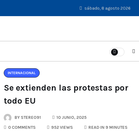
sábado, 8 agosto 2026
INTERNACIONAL
Se extienden las protestas por
todo EU
BY
STEREO91
10 JUNIO, 2025
0 COMMENTS
952 VIEWS
READ IN 9 MINUTES