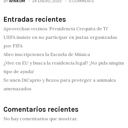
BY
WINK0M
24 ENERO, 2025
0 COMMENTS
Entradas recientes
Aprovechan vecinos ‘Presidencia Cerquita de Ti’
UEFA insiste en no participar en justas organizadas
por FIFA
Abre inscripciones la Escuela de Música
¿Vive en EU y busca la residencia legal? ¡No pida ningún
tipo de ayuda!
Se unen DiCaprio y Bezos para proteger a animales
amenazados
Comentarios recientes
No hay comentarios que mostrar.