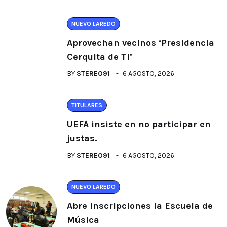
NUEVO LAREDO
Aprovechan vecinos ‘Presidencia
Cerquita de Ti’
BY
STEREO91
6 AGOSTO, 2026
TITULARES
UEFA insiste en no participar en
justas.
BY
STEREO91
6 AGOSTO, 2026
NUEVO LAREDO
Abre inscripciones la Escuela de
Música