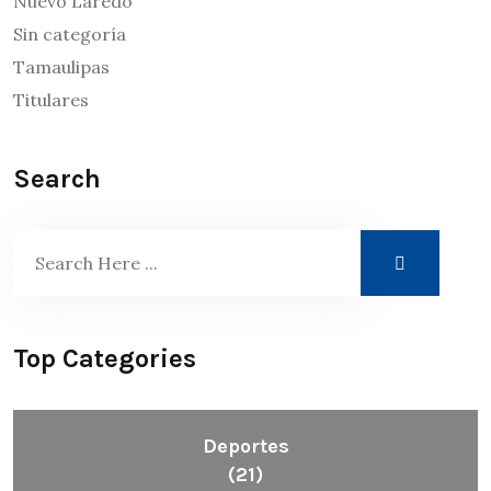
Nuevo Laredo
Sin categoría
Tamaulipas
Titulares
Search
Top Categories
Deportes
(21)