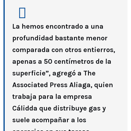
La hemos encontrado a una
profundidad bastante menor
comparada con otros entierros,
apenas a 50 centímetros de la
superficie”, agregó a The
Associated Press Aliaga, quien
trabaja para la empresa
Cálidda que distribuye gas y
suele acompañar a los