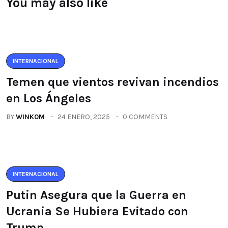
You may also like
INTERNACIONAL
Temen que vientos revivan incendios
en Los Ángeles
BY
WINK0M
24 ENERO, 2025
0 COMMENTS
INTERNACIONAL
Putin Asegura que la Guerra en
Ucrania Se Hubiera Evitado con
Trump