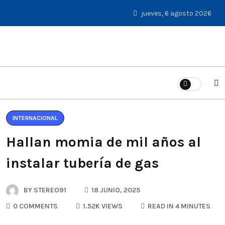
jueves, 6 agosto 2026
INTERNACIONAL
Hallan momia de mil años al
instalar tubería de gas
BY
STEREO91
18 JUNIO, 2025
0 COMMENTS
1.52K VIEWS
READ IN 4 MINUTES