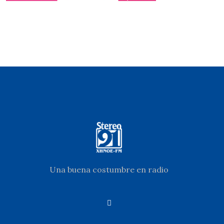
Una buena costumbre en radio