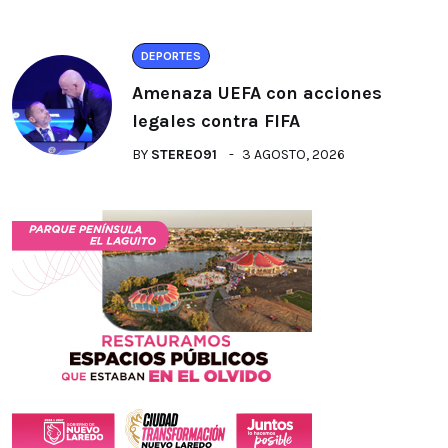
DEPORTES
Amenaza UEFA con acciones
legales contra FIFA
BY
STEREO91
3 AGOSTO, 2026