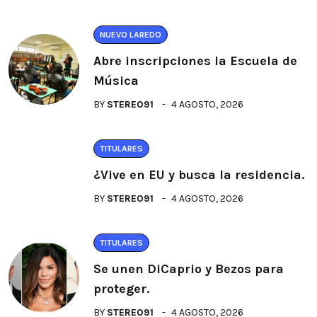
NUEVO LAREDO
Abre inscripciones la Escuela de
Música
BY
STEREO91
4 AGOSTO, 2026
TITULARES
¿Vive en EU y busca la residencia.
BY
STEREO91
4 AGOSTO, 2026
TITULARES
Se unen DiCaprio y Bezos para
proteger.
BY
STEREO91
4 AGOSTO, 2026