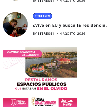
BY
STEREO91
4 AGOSTO, 2026
TITULARES
¿Vive en EU y busca la residencia.
BY
STEREO91
4 AGOSTO, 2026