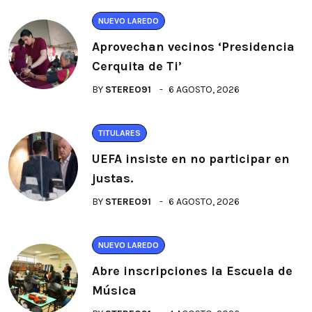
NUEVO LAREDO
Aprovechan vecinos ‘Presidencia
Cerquita de Ti’
BY
STEREO91
6 AGOSTO, 2026
TITULARES
UEFA insiste en no participar en
justas.
BY
STEREO91
6 AGOSTO, 2026
NUEVO LAREDO
Abre inscripciones la Escuela de
Música