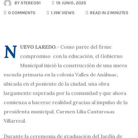
BY
STEREO91
19 JUNIO, 2025
0 COMMENTS
1.19K VIEWS
READ IN 2 MINUTES
N
UEVO LAREDO.-
Como parte del firme
compromiso con la educación, el Gobierno
Municipal inició la construcción de una nueva
escuela primaria en la colonia Valles de Anáhuac,
ubicada en el poniente de la ciudad, una obra
largamente esperada por la comunidad y que ahora
comienza a hacerse realidad gracias al impulso de la
presidenta municipal, Carmen Lilia Canturosas
Villarreal.
Durante la ceremonia de graduación del Jardín de