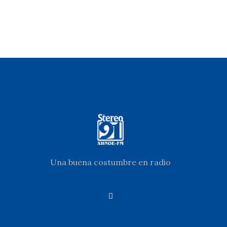
Una buena costumbre en radio