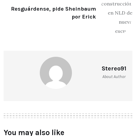
Resguárdense, pide Sheinbaum
por Erick
Stereo91
About Author
You may also like