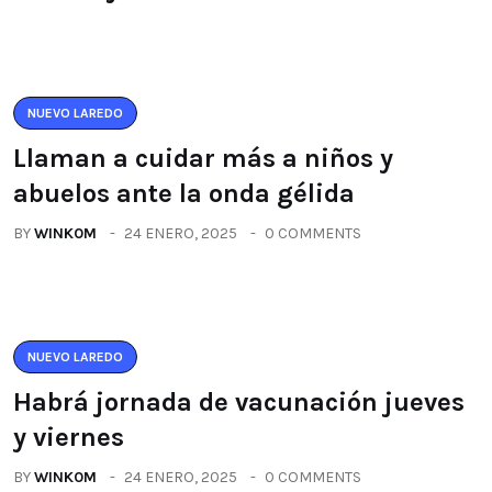
NUEVO LAREDO
Llaman a cuidar más a niños y
abuelos ante la onda gélida
BY
WINK0M
24 ENERO, 2025
0 COMMENTS
NUEVO LAREDO
Habrá jornada de vacunación jueves
y viernes
BY
WINK0M
24 ENERO, 2025
0 COMMENTS