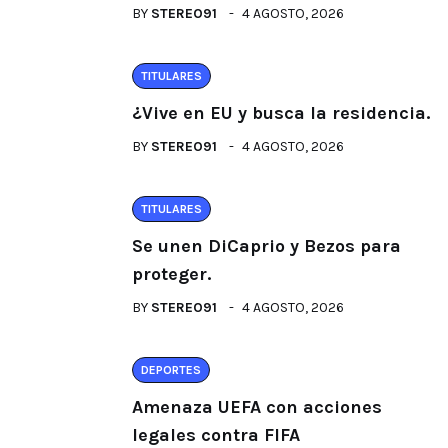
BY
STEREO91
4 AGOSTO, 2026
TITULARES
¿Vive en EU y busca la residencia.
BY
STEREO91
4 AGOSTO, 2026
TITULARES
Se unen DiCaprio y Bezos para
proteger.
BY
STEREO91
4 AGOSTO, 2026
DEPORTES
Amenaza UEFA con acciones
legales contra FIFA