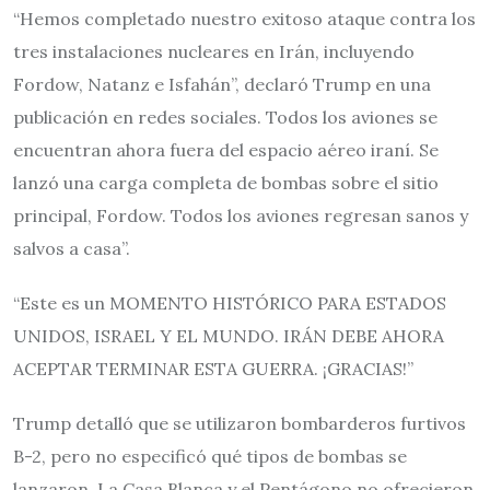
“Hemos completado nuestro exitoso ataque contra los
tres instalaciones nucleares en Irán, incluyendo
Fordow, Natanz e Isfahán”, declaró Trump en una
publicación en redes sociales. Todos los aviones se
encuentran ahora fuera del espacio aéreo iraní. Se
lanzó una carga completa de bombas sobre el sitio
principal, Fordow. Todos los aviones regresan sanos y
salvos a casa”.
“Este es un MOMENTO HISTÓRICO PARA ESTADOS
UNIDOS, ISRAEL Y EL MUNDO. IRÁN DEBE AHORA
ACEPTAR TERMINAR ESTA GUERRA. ¡GRACIAS!”
Trump detalló que se utilizaron bombarderos furtivos
B-2, pero no especificó qué tipos de bombas se
lanzaron. La Casa Blanca y el Pentágono no ofrecieron