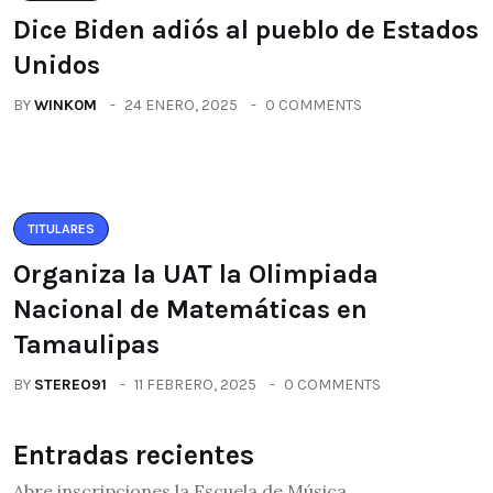
Dice Biden adiós al pueblo de Estados
Unidos
BY
WINK0M
24 ENERO, 2025
0 COMMENTS
TITULARES
Organiza la UAT la Olimpiada
Nacional de Matemáticas en
Tamaulipas
BY
STEREO91
11 FEBRERO, 2025
0 COMMENTS
Entradas recientes
Abre inscripciones la Escuela de Música