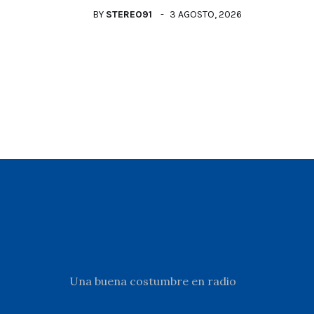
BY
STEREO91
3 AGOSTO, 2026
Una buena costumbre en radio