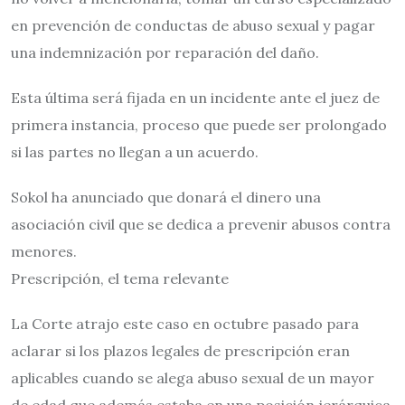
en prevención de conductas de abuso sexual y pagar
una indemnización por reparación del daño.
Esta última será fijada en un incidente ante el juez de
primera instancia, proceso que puede ser prolongado
si las partes no llegan a un acuerdo.
Sokol ha anunciado que donará el dinero una
asociación civil que se dedica a prevenir abusos contra
menores.
Prescripción, el tema relevante
La Corte atrajo este caso en octubre pasado para
aclarar si los plazos legales de prescripción eran
aplicables cuando se alega abuso sexual de un mayor
de edad que además estaba en una posición jerárquica