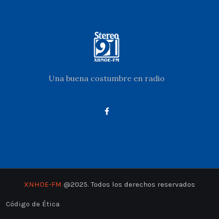
Una buena costumbre en radio
XNHOE-FM
@2025. Todos los derechos reservados
Código de Ética