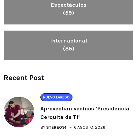
Espectáculos
(59)
Internacional
(85)
Recent Post
NUEVO LAREDO
Aprovechan vecinos ‘Presidencia
Cerquita de Ti’
BY
STEREO91
6 AGOSTO, 2026