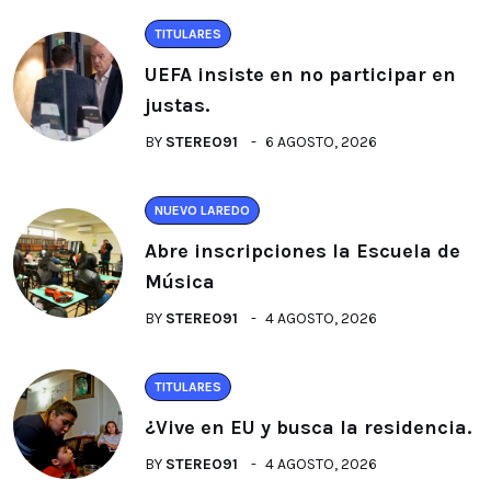
TITULARES
UEFA insiste en no participar en
justas.
BY
STEREO91
6 AGOSTO, 2026
NUEVO LAREDO
Abre inscripciones la Escuela de
Música
BY
STEREO91
4 AGOSTO, 2026
TITULARES
¿Vive en EU y busca la residencia.
BY
STEREO91
4 AGOSTO, 2026