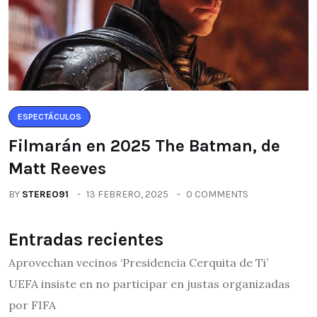
ESPECTÁCULOS
Filmarán en 2025 The Batman, de
Matt Reeves
BY
STEREO91
13 FEBRERO, 2025
0 COMMENTS
Entradas recientes
Aprovechan vecinos ‘Presidencia Cerquita de Ti’
UEFA insiste en no participar en justas organizadas
por FIFA