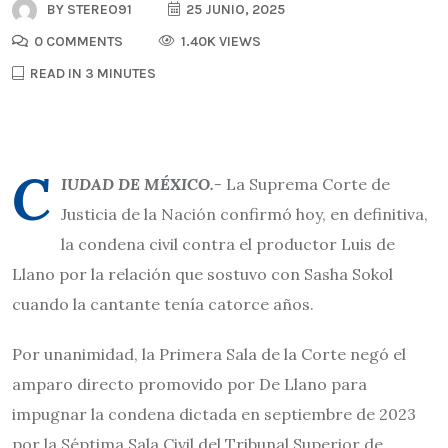
BY
STEREO91
25 JUNIO, 2025
0 COMMENTS
1.40K VIEWS
READ IN 3 MINUTES
C
IUDAD DE MÉXICO.-
La Suprema Corte de
Justicia de la Nación confirmó hoy, en definitiva,
la condena civil contra el productor Luis de
Llano por la relación que sostuvo con Sasha Sokol
cuando la cantante tenía catorce años.
Por unanimidad, la Primera Sala de la Corte negó el
amparo directo promovido por De Llano para
impugnar la condena dictada en septiembre de 2023
por la Séptima Sala Civil del Tribunal Superior de