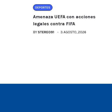
DEPORTES
Amenaza UEFA con acciones
legales contra FIFA
BY
STEREO91
3 AGOSTO, 2026