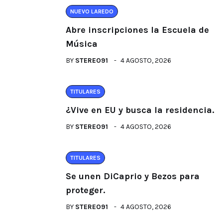
NUEVO LAREDO
Abre inscripciones la Escuela de
Música
BY
STEREO91
4 AGOSTO, 2026
TITULARES
¿Vive en EU y busca la residencia.
BY
STEREO91
4 AGOSTO, 2026
TITULARES
Se unen DiCaprio y Bezos para
proteger.
BY
STEREO91
4 AGOSTO, 2026