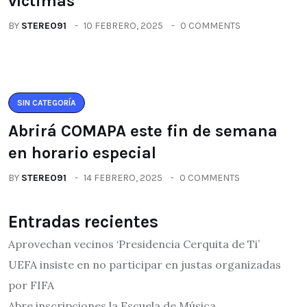
víctimas
BY
STEREO91
10 FEBRERO, 2025
0 COMMENTS
SIN CATEGORÍA
Abrirá COMAPA este fin de semana
en horario especial
BY
STEREO91
14 FEBRERO, 2025
0 COMMENTS
Entradas recientes
Aprovechan vecinos ‘Presidencia Cerquita de Ti’
UEFA insiste en no participar en justas organizadas
por FIFA
Abre inscripciones la Escuela de Música