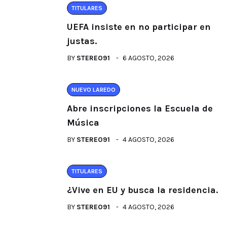
TITULARES
UEFA insiste en no participar en
justas.
BY
STEREO91
6 AGOSTO, 2026
NUEVO LAREDO
Abre inscripciones la Escuela de
Música
BY
STEREO91
4 AGOSTO, 2026
TITULARES
¿Vive en EU y busca la residencia.
BY
STEREO91
4 AGOSTO, 2026