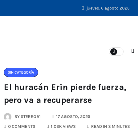
jueves, 6 agosto 2026
SIN CATEGORÍA
El huracán Erin pierde fuerza,
pero va a recuperarse
BY
STEREO91
17 AGOSTO, 2025
0 COMMENTS
1.03K VIEWS
READ IN 3 MINUTES