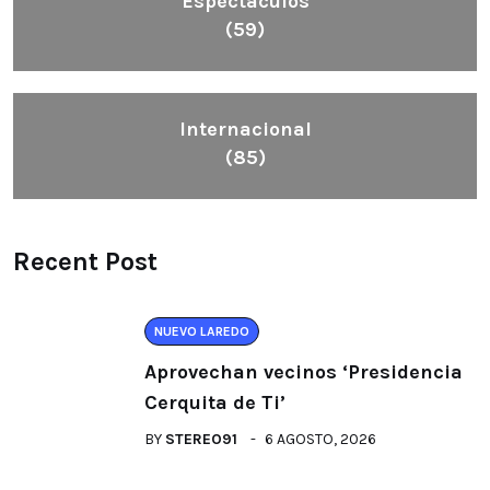
Espectáculos
(59)
Internacional
(85)
Recent Post
NUEVO LAREDO
Aprovechan vecinos ‘Presidencia
Cerquita de Ti’
BY
STEREO91
6 AGOSTO, 2026