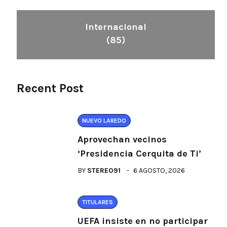
Internacional
(85)
Recent Post
NUEVO LAREDO
Aprovechan vecinos
‘Presidencia Cerquita de Ti’
BY
STEREO91
6 AGOSTO, 2026
TITULARES
UEFA insiste en no participar