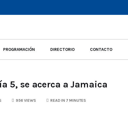
PROGRAMACIÓN
DIRECTORIO
CONTACTO
ía 5, se acerca a Jamaica
S
956 VIEWS
READ IN 7 MINUTES