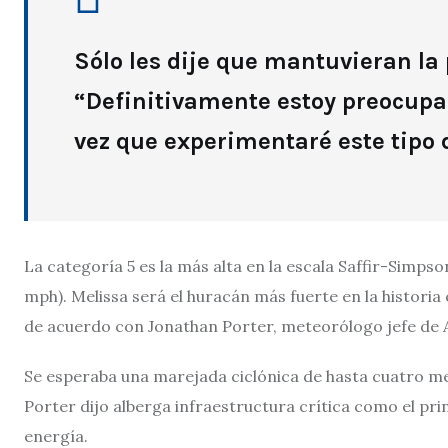
Sólo les dije que mantuvieran la 
“Definitivamente estoy preocupad
vez que experimentaré este tipo 
La categoría 5 es la más alta en la escala Saffir-Simps
mph). Melissa será el huracán más fuerte en la histori
de acuerdo con Jonathan Porter, meteorólogo jefe de
Se esperaba una marejada ciclónica de hasta cuatro metr
Porter dijo alberga infraestructura crítica como el pri
energía.