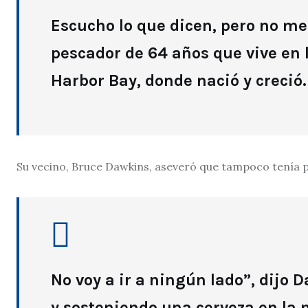
Escucho lo que dicen, pero no me 
pescador de 64 años que vive en 
Harbor Bay, donde nació y creció
Su vecino, Bruce Dawkins, aseveró que tampoco tenía p
No voy a ir a ningún lado”, dijo
y sosteniendo una cerveza en la 