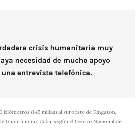
erdadera crisis humanitaria muy
 haya necesidad de mucho apoyo
 una entrevista telefónica.
0 kilómetros (145 millas) al suroeste de Kingston,
e de Guantánamo, Cuba, según el Centro Nacional de