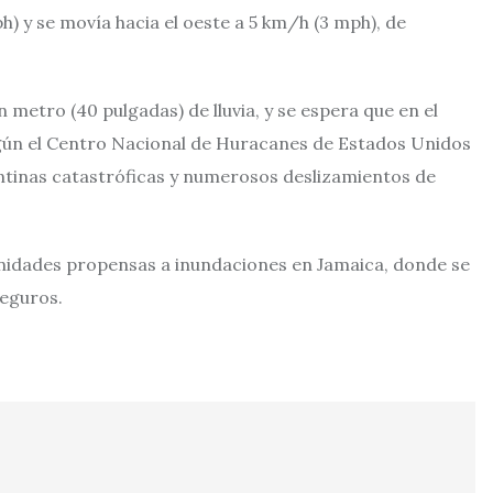
 y se movía hacia el oeste a 5 km/h (3 mph), de
 metro (40 pulgadas) de lluvia, y se espera que en el
egún el Centro Nacional de Huracanes de Estados Unidos
ntinas catastróficas y numerosos deslizamientos de
nidades propensas a inundaciones en Jamaica, donde se
seguros.