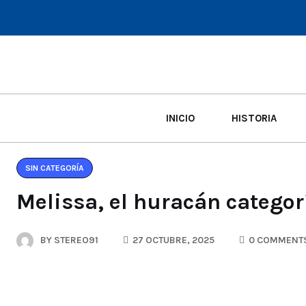
INICIO
HISTORIA
SIN CATEGORÍA
Melissa, el huracán categor
BY
STEREO91
27 OCTUBRE, 2025
0 COMMENT