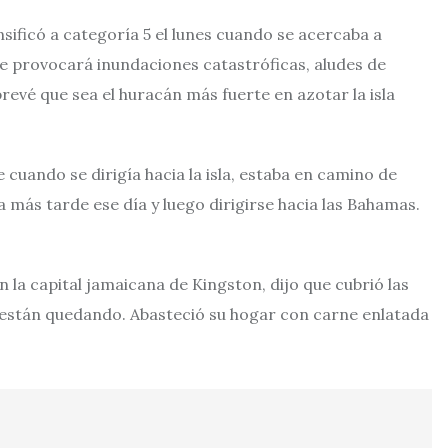
nsificó a categoría 5 el lunes cuando se acercaba a
e provocará inundaciones catastróficas, aludes de
prevé que sea el huracán más fuerte en azotar la isla
 cuando se dirigía hacia la isla, estaba en camino de
a más tarde ese día y luego dirigirse hacia las Bahamas.
 la capital jamaicana de Kingston, dijo que cubrió las
 están quedando. Abasteció su hogar con carne enlatada