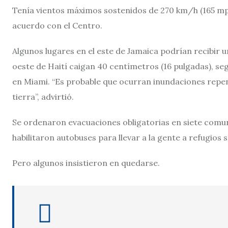
Tenía vientos máximos sostenidos de 270 km/h (165 mph)
acuerdo con el Centro.
Algunos lugares en el este de Jamaica podrían recibir un
oeste de Haití caigan 40 centímetros (16 pulgadas), s
en Miami. “Es probable que ocurran inundaciones repe
tierra”, advirtió.
Se ordenaron evacuaciones obligatorias en siete comu
habilitaron autobuses para llevar a la gente a refugios 
Pero algunos insistieron en quedarse.