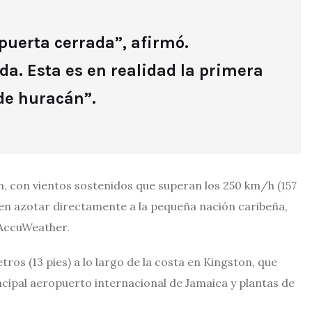
puerta cerrada”, afirmó.
a. Esta es en realidad la primera
de huracán”.
on, con vientos sostenidos que superan los 250 km/h (157
a en azotar directamente a la pequeña nación caribeña,
 AccuWeather.
os (13 pies) a lo largo de la costa en Kingston, que
ncipal aeropuerto internacional de Jamaica y plantas de