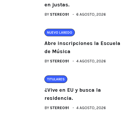
en justas.
BY
STEREO91
6 AGOSTO, 2026
NUEVO LAREDO
Abre inscripciones la Escuela
de Música
BY
STEREO91
4 AGOSTO, 2026
TITULARES
¿Vive en EU y busca la
residencia.
BY
STEREO91
4 AGOSTO, 2026