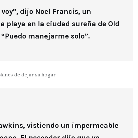
voy”, dijo Noel Francis, un
la playa en la ciudad sureña de Old
. “Puedo manejarme solo”.
lanes de dejar su hogar.
 Dawkins, vistiendo un impermeable
mano. El pescador dijo que ya