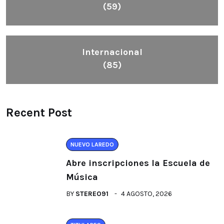
(59)
Internacional
(85)
Recent Post
NUEVO LAREDO
Abre inscripciones la Escuela de
Música
BY
STEREO91
4 AGOSTO, 2026