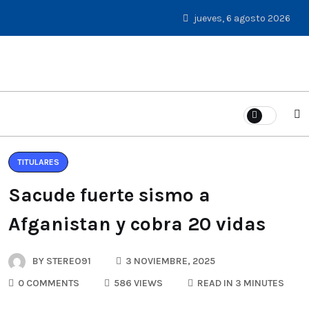
jueves, 6 agosto 2026
TITULARES
Sacude fuerte sismo a
Afganistan y cobra 20 vidas
BY
STEREO91
3 NOVIEMBRE, 2025
0 COMMENTS
586 VIEWS
READ IN 3 MINUTES