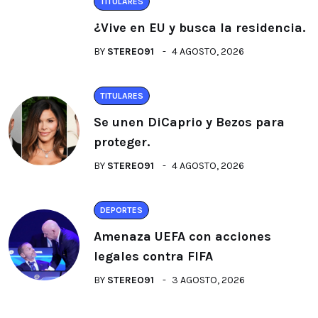
TITULARES
¿Vive en EU y busca la residencia.
BY
STEREO91
4 AGOSTO, 2026
TITULARES
Se unen DiCaprio y Bezos para
proteger.
BY
STEREO91
4 AGOSTO, 2026
DEPORTES
Amenaza UEFA con acciones
legales contra FIFA
BY
STEREO91
3 AGOSTO, 2026