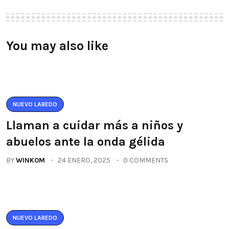
You may also like
NUEVO LAREDO
Llaman a cuidar más a niños y
abuelos ante la onda gélida
BY
WINK0M
24 ENERO, 2025
0 COMMENTS
NUEVO LAREDO