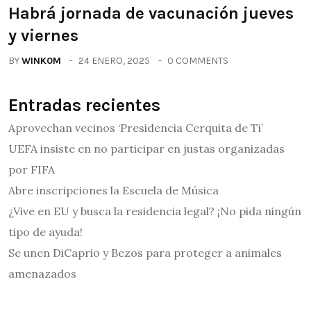
Habrá jornada de vacunación jueves
y viernes
BY
WINK0M
24 ENERO, 2025
0 COMMENTS
Entradas recientes
Aprovechan vecinos ‘Presidencia Cerquita de Ti’
UEFA insiste en no participar en justas organizadas
por FIFA
Abre inscripciones la Escuela de Música
¿Vive en EU y busca la residencia legal? ¡No pida ningún
tipo de ayuda!
Se unen DiCaprio y Bezos para proteger a animales
amenazados