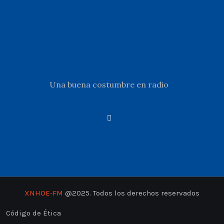
Una buena costumbre en radio
XNHOE-FM
@2025. Todos los derechos reservados
Código de Ética