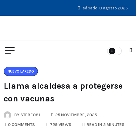
sábado, 8 agosto 2026
NUEVO LAREDO
Llama alcaldesa a protegerse
con vacunas
BY
STEREO91
25 NOVIEMBRE, 2025
0 COMMENTS
729 VIEWS
READ IN 2 MINUTES