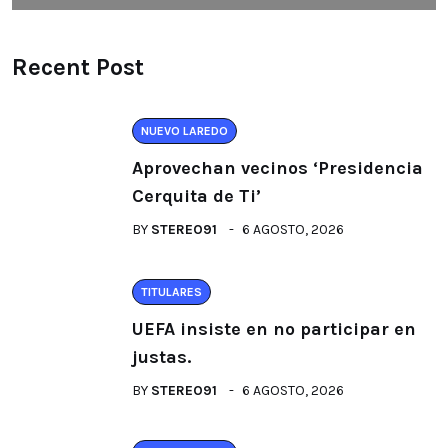
Recent Post
NUEVO LAREDO
Aprovechan vecinos ‘Presidencia
Cerquita de Ti’
BY
STEREO91
6 AGOSTO, 2026
TITULARES
UEFA insiste en no participar en
justas.
BY
STEREO91
6 AGOSTO, 2026