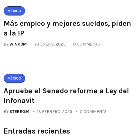
MÉXICO
Más empleo y mejores sueldos, piden
a la IP
BY
WINK0M
24 ENERO, 2025
0 COMMENTS
MÉXICO
Aprueba el Senado reforma a Ley del
Infonavit
BY
STEREO91
13 FEBRERO, 2025
0 COMMENTS
Entradas recientes