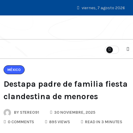
viernes, 7 agosto 2026
MÉXICO
Destapa padre de familia fiesta
clandestina de menores
BY
STEREO91
30 NOVIEMBRE, 2025
0 COMMENTS
895 VIEWS
READ IN 3 MINUTES