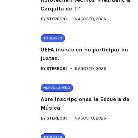
Aprovechan vecinos ‘Presidencia
Cerquita de Ti’
BY
STEREO91
6 AGOSTO, 2026
TITULARES
UEFA insiste en no participar en
justas.
BY
STEREO91
6 AGOSTO, 2026
NUEVO LAREDO
Abre inscripciones la Escuela de
Música
BY
STEREO91
4 AGOSTO, 2026
TITULARES