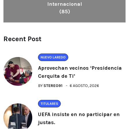
Internacional
(85)
Recent Post
NUEVO LAREDO
Aprovechan vecinos ‘Presidencia
Cerquita de Ti’
BY
STEREO91
6 AGOSTO, 2026
TITULARES
UEFA insiste en no participar en
justas.