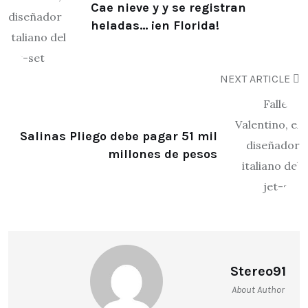
Cae nieve y y se registran
heladas… ¡en Florida!
NEXT ARTICLE
Salinas Pliego debe pagar 51 mil
millones de pesos
Stereo91
About Author