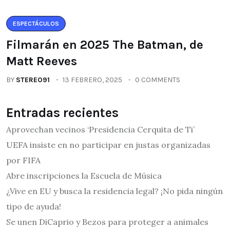
ESPECTÁCULOS
Filmarán en 2025 The Batman, de
Matt Reeves
BY
STEREO91
13 FEBRERO, 2025
0 COMMENTS
Entradas recientes
Aprovechan vecinos ‘Presidencia Cerquita de Ti’
UEFA insiste en no participar en justas organizadas
por FIFA
Abre inscripciones la Escuela de Música
¿Vive en EU y busca la residencia legal? ¡No pida ningún
tipo de ayuda!
Se unen DiCaprio y Bezos para proteger a animales