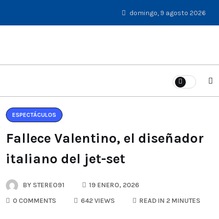
domingo, 9 agosto 2026
ESPECTÁCULOS
Fallece Valentino, el diseñador
italiano del jet-set
BY
STEREO91
19 ENERO, 2026
0 COMMENTS
642 VIEWS
READ IN 2 MINUTES