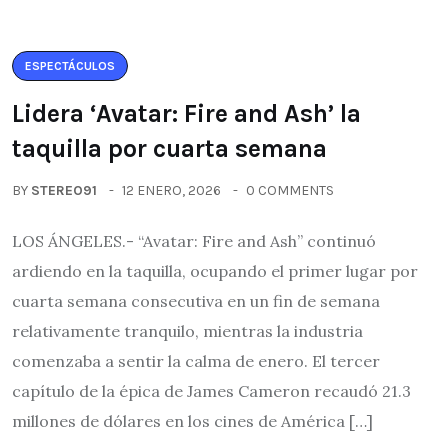
ESPECTÁCULOS
Lidera ‘Avatar: Fire and Ash’ la
taquilla por cuarta semana
BY
STEREO91
12 ENERO, 2026
0 COMMENTS
LOS ÁNGELES.- “Avatar: Fire and Ash” continuó
ardiendo en la taquilla, ocupando el primer lugar por
cuarta semana consecutiva en un fin de semana
relativamente tranquilo, mientras la industria
comenzaba a sentir la calma de enero. El tercer
capítulo de la épica de James Cameron recaudó 21.3
millones de dólares en los cines de América […]