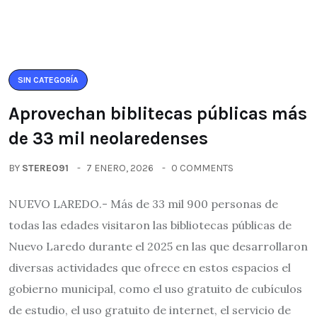
SIN CATEGORÍA
Aprovechan biblitecas públicas más
de 33 mil neolaredenses
BY
STEREO91
7 ENERO, 2026
0 COMMENTS
NUEVO LAREDO.- Más de 33 mil 900 personas de
todas las edades visitaron las bibliotecas públicas de
Nuevo Laredo durante el 2025 en las que desarrollaron
diversas actividades que ofrece en estos espacios el
gobierno municipal, como el uso gratuito de cubículos
de estudio, el uso gratuito de internet, el servicio de