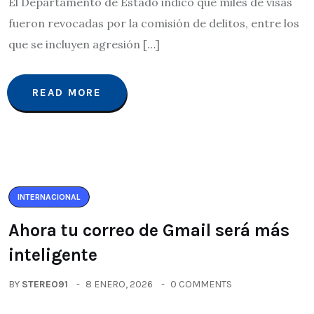
El Departamento de Estado indicó que miles de visas
fueron revocadas por la comisión de delitos, entre los
que se incluyen agresión […]
READ MORE
INTERNACIONAL
Ahora tu correo de Gmail será más
inteligente
BY
STEREO91
8 ENERO, 2026
0 COMMENTS