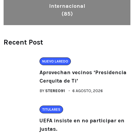
Internacional
(85)
Recent Post
NUEVO LAREDO
Aprovechan vecinos ‘Presidencia
Cerquita de Ti’
BY
STEREO91
6 AGOSTO, 2026
TITULARES
UEFA insiste en no participar en
justas.