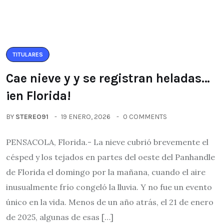
TITULARES
Cae nieve y y se registran heladas…
¡en Florida!
BY
STEREO91
19 ENERO, 2026
0 COMMENTS
PENSACOLA, Florida.- La nieve cubrió brevemente el
césped y los tejados en partes del oeste del Panhandle
de Florida el domingo por la mañana, cuando el aire
inusualmente frío congeló la lluvia. Y no fue un evento
único en la vida. Menos de un año atrás, el 21 de enero
de 2025, algunas de esas […]