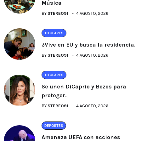
Música
BY
STEREO91
4 AGOSTO, 2026
TITULARES
¿Vive en EU y busca la residencia.
BY
STEREO91
4 AGOSTO, 2026
TITULARES
Se unen DiCaprio y Bezos para
proteger.
BY
STEREO91
4 AGOSTO, 2026
DEPORTES
Amenaza UEFA con acciones