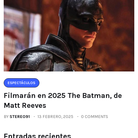
ESPECTÁCULOS
Filmarán en 2025 The Batman, de
Matt Reeves
BY
STEREO91
13 FEBRERO, 2025
0 COMMENTS
Entradas recientes