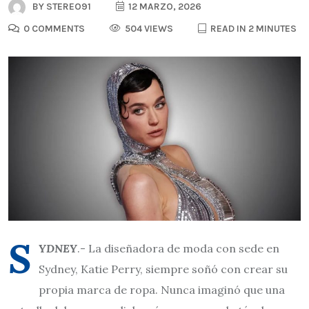
BY
STEREO91
12 MARZO, 2026
0 COMMENTS
504 VIEWS
READ IN 2 MINUTES
S
YDNEY
.- La diseñadora de moda con sede en
Sydney, Katie Perry, siempre soñó con crear su
propia marca de ropa. Nunca imaginó que una