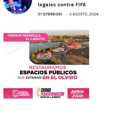
legales contra FIFA
BY
STEREO91
3 AGOSTO, 2026