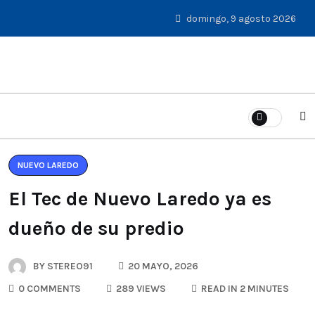
domingo, 9 agosto 2026
NUEVO LAREDO
El Tec de Nuevo Laredo ya es
dueño de su predio
BY
STEREO91
20 MAYO, 2026
0 COMMENTS
289 VIEWS
READ IN 2 MINUTES