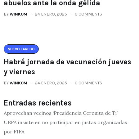
abuelos ante la onda gélida
BY
WINK0M
24 ENERO, 2025
0 COMMENTS
NUEVO LAREDO
Habrá jornada de vacunación jueves
y viernes
BY
WINK0M
24 ENERO, 2025
0 COMMENTS
Entradas recientes
Aprovechan vecinos ‘Presidencia Cerquita de Ti’
UEFA insiste en no participar en justas organizadas
por FIFA