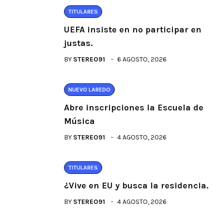
TITULARES
UEFA insiste en no participar en
justas.
BY
STEREO91
6 AGOSTO, 2026
NUEVO LAREDO
Abre inscripciones la Escuela de
Música
BY
STEREO91
4 AGOSTO, 2026
TITULARES
¿Vive en EU y busca la residencia.
BY
STEREO91
4 AGOSTO, 2026