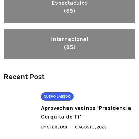
Espectáculos
(59)
Internacional
(85)
Recent Post
NUEVO LAREDO
Aprovechan vecinos ‘Presidencia
Cerquita de Ti’
BY
STEREO91
6 AGOSTO, 2026