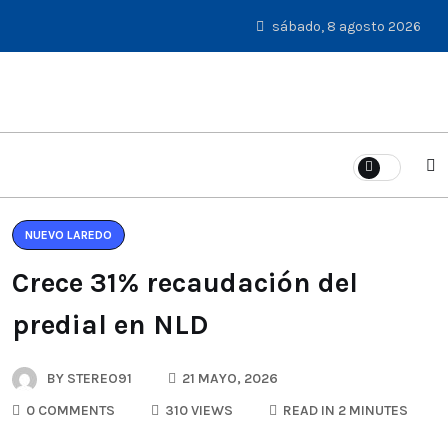
sábado, 8 agosto 2026
NUEVO LAREDO
Crece 31% recaudación del
predial en NLD
BY
STEREO91
21 MAYO, 2026
0 COMMENTS
310 VIEWS
READ IN 2 MINUTES