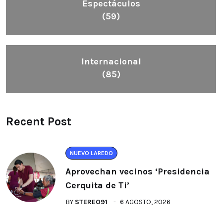
Espectáculos
(59)
Internacional
(85)
Recent Post
NUEVO LAREDO
Aprovechan vecinos ‘Presidencia
Cerquita de Ti’
BY
STEREO91
6 AGOSTO, 2026