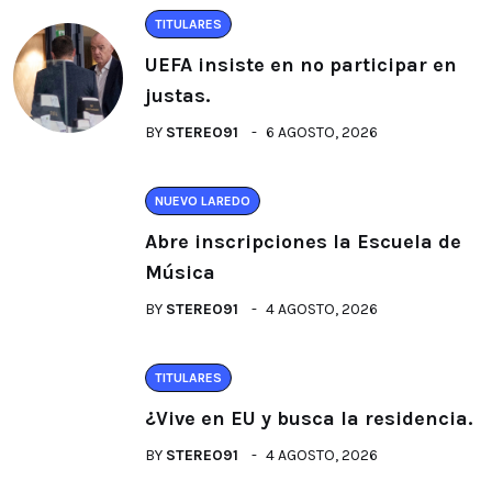
TITULARES
UEFA insiste en no participar en
justas.
BY
STEREO91
6 AGOSTO, 2026
NUEVO LAREDO
Abre inscripciones la Escuela de
Música
BY
STEREO91
4 AGOSTO, 2026
TITULARES
¿Vive en EU y busca la residencia.
BY
STEREO91
4 AGOSTO, 2026