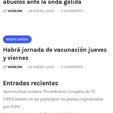
abuelos ante la onda gélida
BY
WINK0M
24 ENERO, 2025
0 COMMENTS
NUEVO LAREDO
Habrá jornada de vacunación jueves
y viernes
BY
WINK0M
24 ENERO, 2025
0 COMMENTS
Entradas recientes
Aprovechan vecinos ‘Presidencia Cerquita de Ti’
UEFA insiste en no participar en justas organizadas
por FIFA