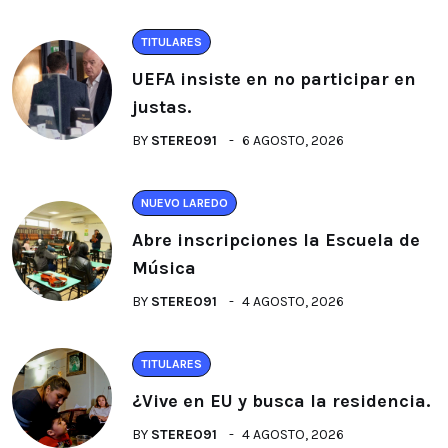
TITULARES
UEFA insiste en no participar en
justas.
BY
STEREO91
6 AGOSTO, 2026
NUEVO LAREDO
Abre inscripciones la Escuela de
Música
BY
STEREO91
4 AGOSTO, 2026
TITULARES
¿Vive en EU y busca la residencia.
BY
STEREO91
4 AGOSTO, 2026