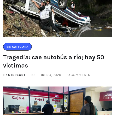
SIN CATEGORÍA
Tragedia: cae autobús a río; hay 50
víctimas
BY
STEREO91
10 FEBRERO, 2025
0 COMMENTS