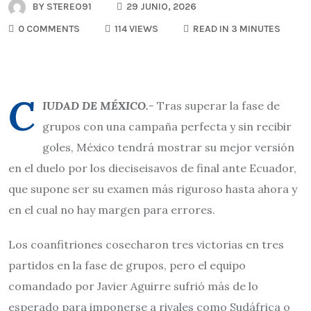
BY
STEREO91
29 JUNIO, 2026
0 COMMENTS
114 VIEWS
READ IN 3 MINUTES
C
IUDAD DE MÉXICO.-
Tras superar la fase de
grupos con una campaña perfecta y sin recibir
goles, México tendrá mostrar su mejor versión
en el duelo por los dieciseisavos de final ante Ecuador,
que supone ser su examen más riguroso hasta ahora y
en el cual no hay margen para errores.
Los coanfitriones cosecharon tres victorias en tres
partidos en la fase de grupos, pero el equipo
comandado por Javier Aguirre sufrió más de lo
esperado para imponerse a rivales como Sudáfrica o