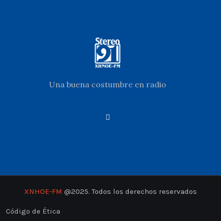
Una buena costumbre en radio
XNHOE-FM
@2025. Todos los derechos reservados
Código de Ética