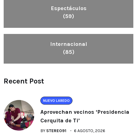
Espectáculos
(59)
Internacional
(85)
Recent Post
NUEVO LAREDO
Aprovechan vecinos ‘Presidencia
Cerquita de Ti’
BY
STEREO91
6 AGOSTO, 2026