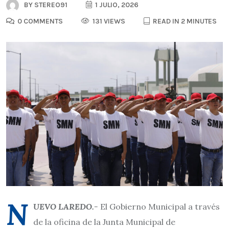
BY
STEREO91
1 JULIO, 2026
0 COMMENTS
131 VIEWS
READ IN 2 MINUTES
N
UEVO LAREDO.-
El Gobierno Municipal a través
de la oficina de la Junta Municipal de