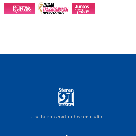
Una buena costumbre en radio