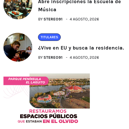
Abre inscripciones la Escuela de
Música
BY
STEREO91
4 AGOSTO, 2026
TITULARES
¿Vive en EU y busca la residencia.
BY
STEREO91
4 AGOSTO, 2026