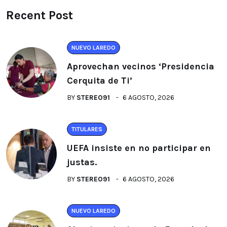
Recent Post
NUEVO LAREDO
Aprovechan vecinos ‘Presidencia
Cerquita de Ti’
BY
STEREO91
6 AGOSTO, 2026
TITULARES
UEFA insiste en no participar en
justas.
BY
STEREO91
6 AGOSTO, 2026
NUEVO LAREDO