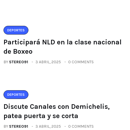
DEPORTES
Participará NLD en la clase nacional
de Boxeo
BY
STEREO91
3 ABRIL, 2025
0 COMMENTS
DEPORTES
Discute Canales con Demichelis,
patea puerta y se corta
BY
STEREO91
3 ABRIL, 2025
0 COMMENTS