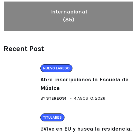
Internacional
(85)
Recent Post
NUEVO LAREDO
Abre inscripciones la Escuela de
Música
BY
STEREO91
4 AGOSTO, 2026
TITULARES
¿Vive en EU y busca la residencia.