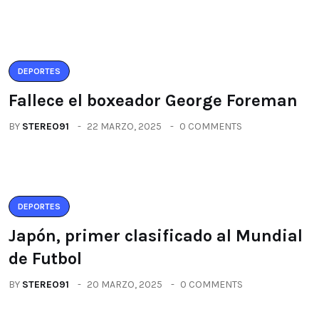
DEPORTES
Fallece el boxeador George Foreman
BY
STEREO91
22 MARZO, 2025
0 COMMENTS
DEPORTES
Japón, primer clasificado al Mundial
de Futbol
BY
STEREO91
20 MARZO, 2025
0 COMMENTS