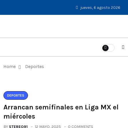
jueves, 6 agosto 2026
Home
Deportes
DEPORTES
Arrancan semifinales en Liga MX el
miércoles
BY
STEREO91
12 MAYO, 2025
0 COMMENTS