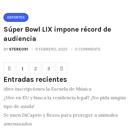
DEPORTES
Súper Bowl LIX impone récord de
audiencia
BY
STEREO91
11 FEBRERO, 2025
0 COMMENTS
1
2
3
Entradas recientes
Abre inscripciones la Escuela de Música
¿Vive en EU y busca la residencia legal? ¡No pida ningún
tipo de ayuda!
Se unen DiCaprio y Bezos para proteger a animales
amenazados