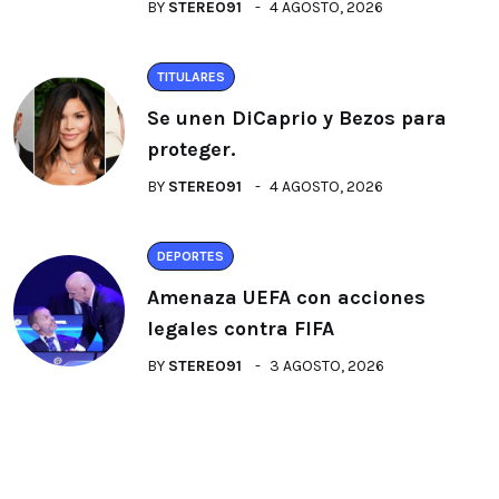
BY
STEREO91
4 AGOSTO, 2026
TITULARES
Se unen DiCaprio y Bezos para
proteger.
BY
STEREO91
4 AGOSTO, 2026
DEPORTES
Amenaza UEFA con acciones
legales contra FIFA
BY
STEREO91
3 AGOSTO, 2026