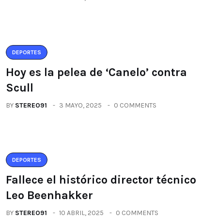
DEPORTES
Hoy es la pelea de ‘Canelo’ contra
Scull
BY
STEREO91
3 MAYO, 2025
0 COMMENTS
DEPORTES
Fallece el histórico director técnico
Leo Beenhakker
BY
STEREO91
10 ABRIL, 2025
0 COMMENTS